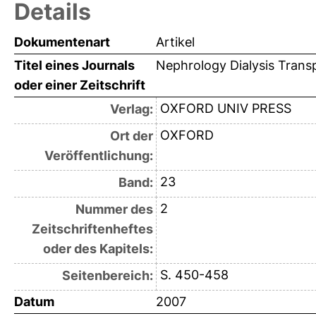
Details
Dokumentenart
Artikel
Titel eines Journals
Nephrology Dialysis Trans
oder einer Zeitschrift
OXFORD UNIV PRESS
Verlag:
OXFORD
Ort der
Veröffentlichung:
23
Band:
2
Nummer des
Zeitschriftenheftes
oder des Kapitels:
S. 450-458
Seitenbereich:
Datum
2007