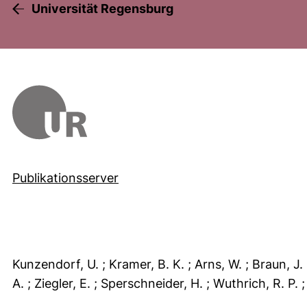
Universität Regensburg
Publikationsserver
Kunzendorf, U.
; Kramer, B. K.
; Arns, W.
; Braun, J.
A.
; Ziegler, E.
; Sperschneider, H.
; Wuthrich, R. P.