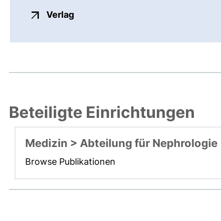
externer Link, öffnet neues Fenste
Verlag
Beteiligte Einrichtungen
Medizin > Abteilung für Nephrologie
Browse Publikationen