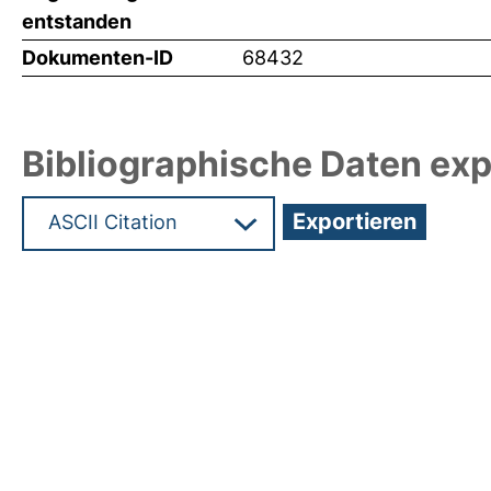
entstanden
Dokumenten-ID
68432
Bibliographische Daten exp
Hochladedatum:19 Dez 2024 13:24/Metadaten zu