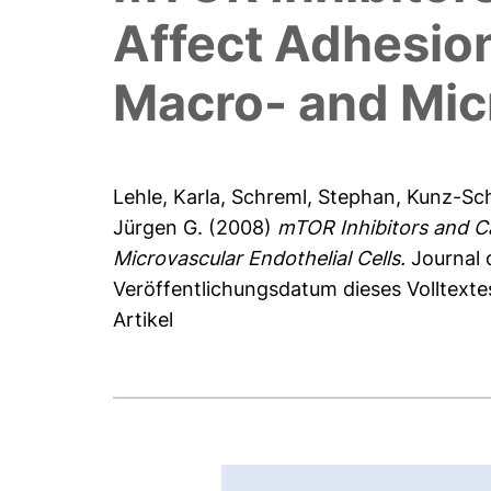
Affect Adhesio
Macro- and Micr
Lehle, Karla
,
Schreml, Stephan
,
Kunz-Sch
Jürgen G.
(2008)
mTOR Inhibitors and C
Microvascular Endothelial Cells.
Journal 
Veröffentlichungsdatum dieses Volltexte
Artikel