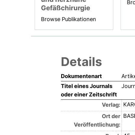
Br
Gefäßchirurgie
Browse Publikationen
Details
Dokumentenart
Artik
Titel eines Journals
Journ
oder einer Zeitschrift
KAR
Verlag:
BAS
Ort der
Veröffentlichung: