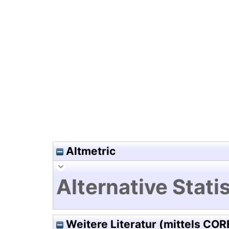
Hochladedatum:19 Dez 2024 1
Altmetric
Alternative Statis
Weitere Literatur (mittels COR