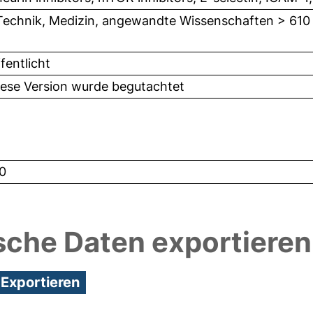
Technik, Medizin, angewandte Wissenschaften > 610
fentlicht
iese Version wurde begutachtet
0
sche Daten exportieren