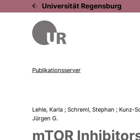
Universität Regensburg
Publikationsserver
Lehle, Karla
; Schreml, Stephan
; Kunz-S
Jürgen G.
mTOR Inhibitors