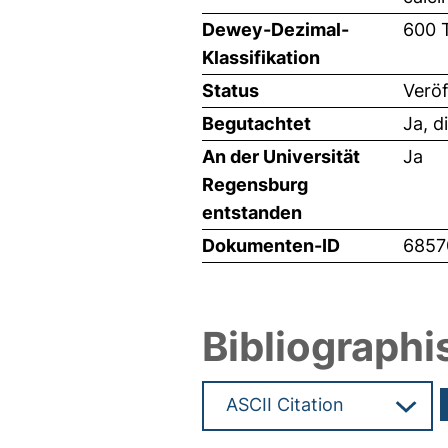
Dewey-Dezimal-
600 
Klassifikation
Status
Veröf
Begutachtet
Ja, d
An der Universität
Ja
Regensburg
entstanden
Dokumenten-ID
6857
Bibliographi