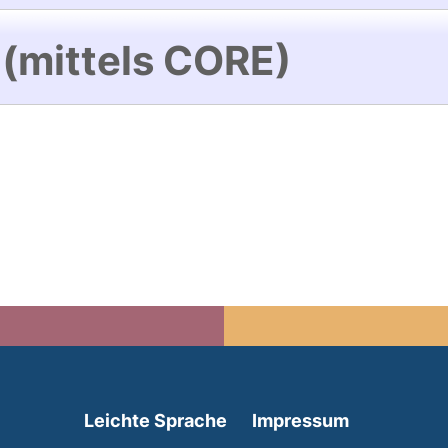
 (mittels CORE)
(external link, opens in 
Leichte Sprache
Impressum