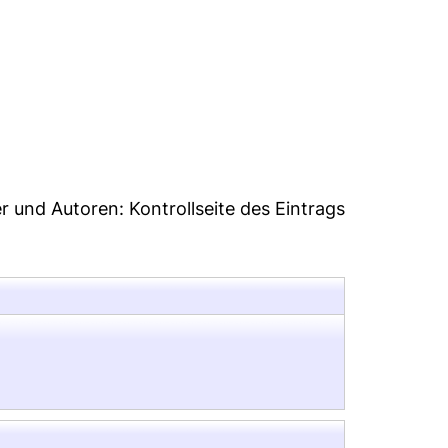
6
er und Autoren:
Kontrollseite des Eintrags