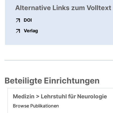
Alternative Links zum Volltext
externer Link, öffnet neues Fenster
DOI
externer Link, öffnet neues Fenste
Verlag
Beteiligte Einrichtungen
Medizin > Lehrstuhl für Neurologie
Browse Publikationen