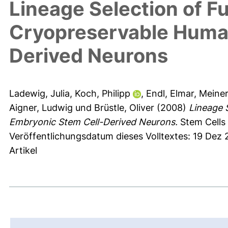
Lineage Selection of F
Cryopreservable Huma
Derived Neurons
Ladewig, Julia
,
Koch, Philipp
,
Endl, Elmar
,
Meiner
Aigner, Ludwig
und
Brüstle, Oliver
(2008)
Lineage 
Embryonic Stem Cell-Derived Neurons.
Stem Cells 
Veröffentlichungsdatum dieses Volltextes: 19 Dez
Artikel