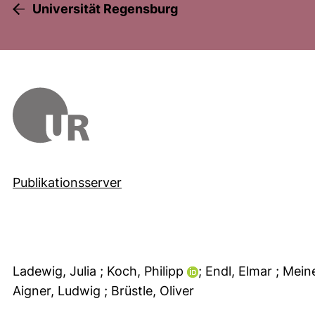
Universität Regensburg
Publikationsserver
Ladewig, Julia
; Koch, Philipp
; Endl, Elmar
; Mein
Aigner, Ludwig
; Brüstle, Oliver