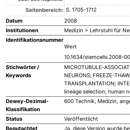
S. 1705-1712
Seitenbereich:
Datum
2008
Institutionen
Medizin > Lehrstuhl für Ne
Identifikationsnummer
Wert
10.1634/stemcells.2008-0
Stichwörter /
MICROTUBULE-ASSOCIATE
Keywords
NEURONS; FREEZE-THAW;
TRANSPLANTATION; INTEG
lineage selection; human 
Dewey-Dezimal-
600 Technik, Medizin, an
Klassifikation
Status
Veröffentlicht
Begutachtet
Ja, diese Version wurde b