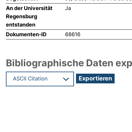
An der Universität
Ja
Regensburg
entstanden
Dokumenten-ID
68616
Bibliographische Daten exp
Hochladedatum:19 Dez 2024 13:26/Metadaten zu