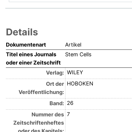
Details
Dokumentenart
Artikel
Titel eines Journals
Stem Cells
oder einer Zeitschrift
WILEY
Verlag:
HOBOKEN
Ort der
Veröffentlichung:
26
Band:
7
Nummer des
Zeitschriftenheftes
oder des Kapitels: