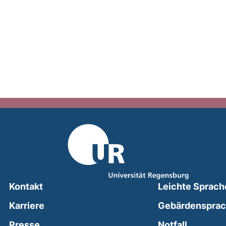
Kontakt
Leichte Sprach
Karriere
Gebärdenspra
(external
Presse
Notfall