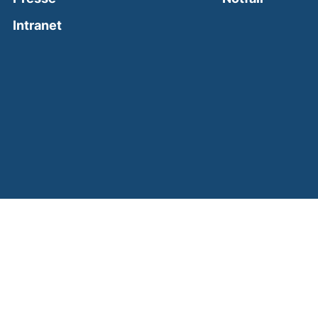
(external link, opens in a new window)
Intranet