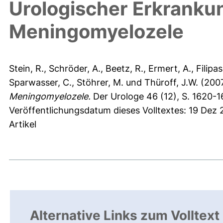
Urologischer Erkrankun
Meningomyelozele
Stein, R.
,
Schröder, A.
,
Beetz, R.
,
Ermert, A.
,
Filipas
Sparwasser, C.
,
Stöhrer, M.
und
Thüroff, J.W.
(200
Meningomyelozele.
Der Urologe 46 (12), S. 1620-1
Veröffentlichungsdatum dieses Volltextes: 19 Dez
Artikel
Alternative Links zum Volltext