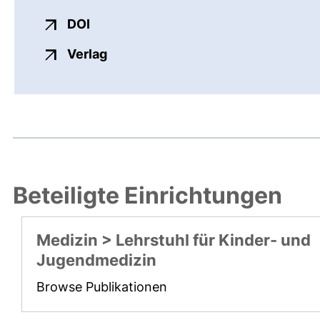
externer Link, öffnet neues Fenster
DOI
externer Link, öffnet neues Fenste
Verlag
Beteiligte Einrichtungen
Medizin > Lehrstuhl für Kinder- und
Jugendmedizin
Browse Publikationen