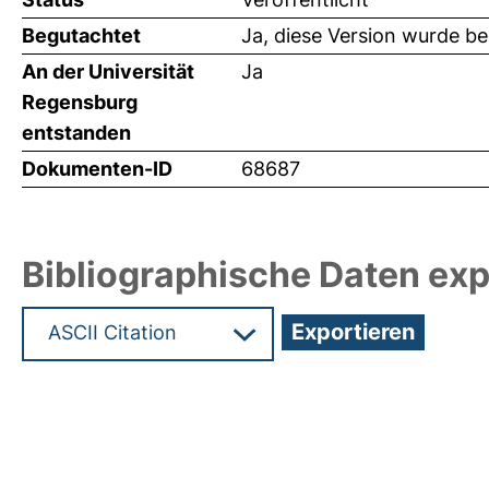
Begutachtet
Ja, diese Version wurde b
An der Universität
Ja
Regensburg
entstanden
Dokumenten-ID
68687
Bibliographische Daten exp
Hochladedatum:19 Dez 2024 13:35/Metadaten zu