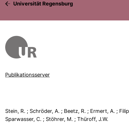
Universität Regensburg
Publikationsserver
Stein, R.
; Schröder, A.
; Beetz, R.
; Ermert, A.
; Fili
Sparwasser, C.
; Stöhrer, M.
; Thüroff, J.W.