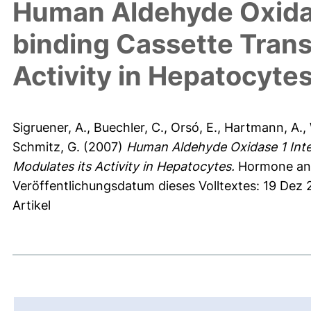
Human Aldehyde Oxidas
binding Cassette Trans
Activity in Hepatocyte
Sigruener, A.
,
Buechler, C.
,
Orsó, E.
,
Hartmann, A.
,
Schmitz, G.
(2007)
Human Aldehyde Oxidase 1 Inte
Modulates its Activity in Hepatocytes.
Hormone and 
Veröffentlichungsdatum dieses Volltextes: 19 Dez
Artikel