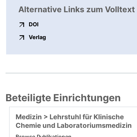
Alternative Links zum Volltext
externer Link, öffnet neues Fenster
DOI
externer Link, öffnet neues Fenste
Verlag
Beteiligte Einrichtungen
Medizin > Lehrstuhl für Klinische
Chemie und Laboratoriumsmedizin
Browse Publikationen