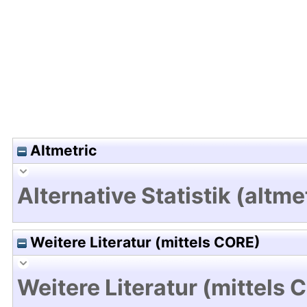
Hochladedatum:19 Dez 2024 13:37/Metadaten zu
Altmetric
Alternative Statistik (altme
Weitere Literatur (mittels CORE)
Weitere Literatur (mittels 