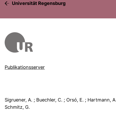
Universität Regensburg
Publikationsserver
Sigruener, A.
; Buechler, C.
; Orsó, E.
; Hartmann, A
Schmitz, G.