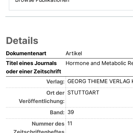
Details
Dokumentenart
Artikel
Titel eines Journals
Hormone and Metabolic R
oder einer Zeitschrift
GEORG THIEME VERLAG 
Verlag:
STUTTGART
Ort der
Veröffentlichung:
39
Band:
11
Nummer des
Zeitschriftenheftes