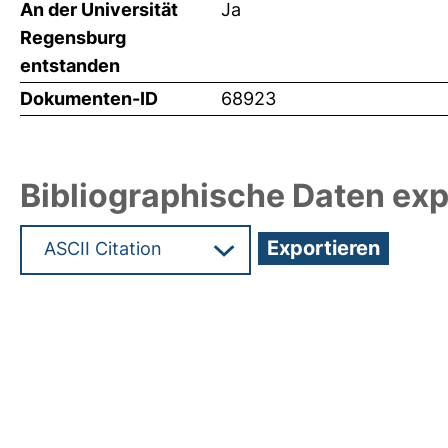
An der Universität
Ja
Regensburg
entstanden
Dokumenten-ID
68923
Bibliographische Daten exp
Hochladedatum:19 Dez 2024 13:46/Metadaten zu