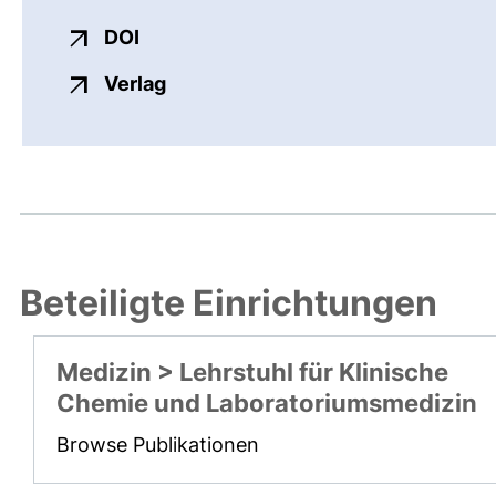
externer Link, öffnet neues Fenster
DOI
externer Link, öffnet neues Fenste
Verlag
Beteiligte Einrichtungen
Medizin > Lehrstuhl für Klinische
Chemie und Laboratoriumsmedizin
Browse Publikationen