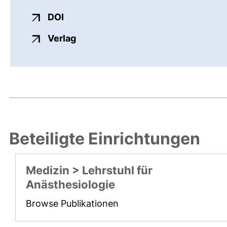
externer Link, öffnet neues Fenster
DOI
externer Link, öffnet neues Fenste
Verlag
Beteiligte Einrichtungen
Medizin > Lehrstuhl für
Anästhesiologie
Browse Publikationen