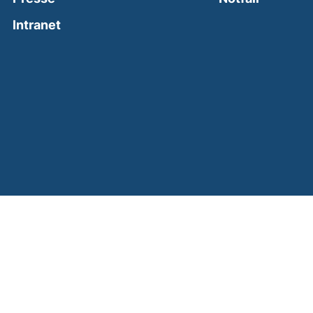
(external link, opens in a new window)
Intranet