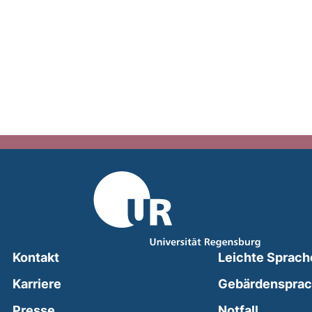
Kontakt
Leichte Sprach
Karriere
Gebärdenspra
(external
Presse
Notfall