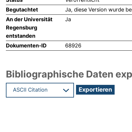
Begutachtet
Ja, diese Version wurde b
An der Universität
Ja
Regensburg
entstanden
Dokumenten-ID
68926
Bibliographische Daten exp
Hochladedatum:19 Dez 2024 13:46/Metadaten zu