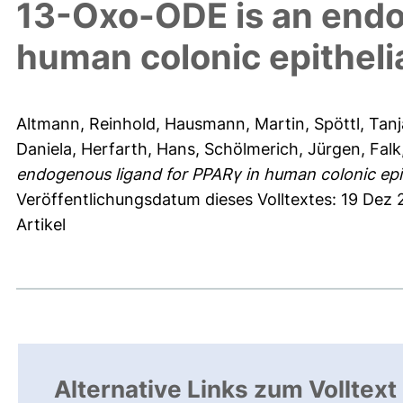
13-Oxo-ODE is an endo
human colonic epithelia
Altmann, Reinhold
,
Hausmann, Martin
,
Spöttl, Tanj
Daniela
,
Herfarth, Hans
,
Schölmerich, Jürgen
,
Falk
endogenous ligand for PPARγ in human colonic epith
Veröffentlichungsdatum dieses Volltextes: 19 Dez
Artikel
Alternative Links zum Volltext