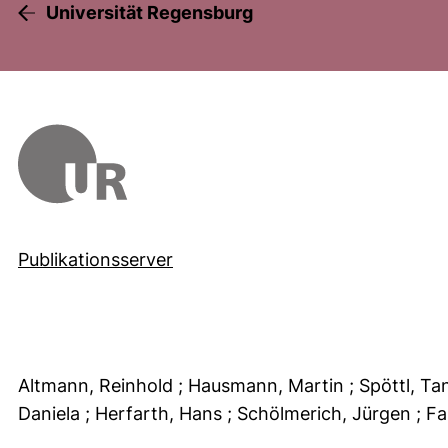
Universität Regensburg
Publikationsserver
Altmann, Reinhold
; Hausmann, Martin
; Spöttl, Ta
Daniela
; Herfarth, Hans
; Schölmerich, Jürgen
; F