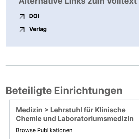
Alternative Links zum Volltext
externer Link, öffnet neues Fenster
DOI
externer Link, öffnet neues Fenste
Verlag
Beteiligte Einrichtungen
Medizin > Lehrstuhl für Klinische
Chemie und Laboratoriumsmedizin
Browse Publikationen