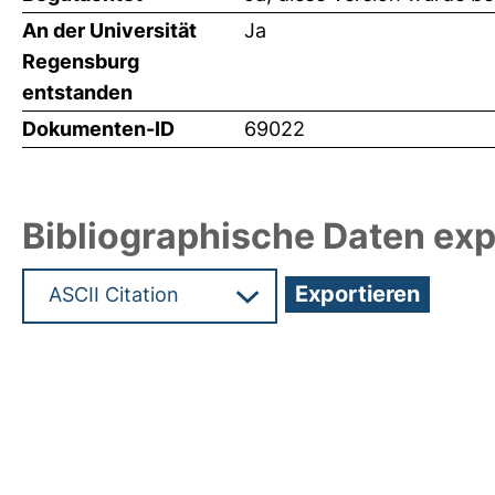
An der Universität
Ja
Regensburg
entstanden
Dokumenten-ID
69022
Bibliographische Daten exp
Hochladedatum:19 Dez 2024 13:48/Metadaten zu