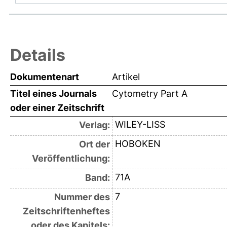
Details
Dokumentenart
Artikel
Titel eines Journals
Cytometry Part A
oder einer Zeitschrift
WILEY-LISS
Verlag:
HOBOKEN
Ort der
Veröffentlichung:
71A
Band:
7
Nummer des
Zeitschriftenheftes
oder des Kapitels: