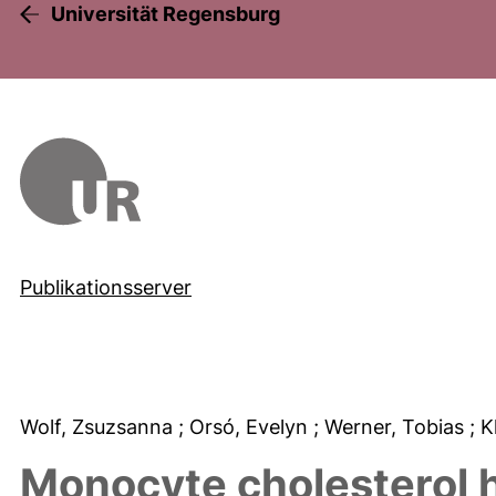
Universität Regensburg
Publikationsserver
Wolf, Zsuzsanna
; Orsó, Evelyn
; Werner, Tobias
; 
Monocyte cholesterol 