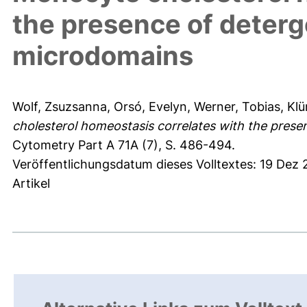
the presence of deter
microdomains
Wolf, Zsuzsanna
,
Orsó, Evelyn
,
Werner, Tobias
,
Klü
cholesterol homeostasis correlates with the pres
Cytometry Part A 71A (7), S. 486-494.
Veröffentlichungsdatum dieses Volltextes: 19 Dez
Artikel