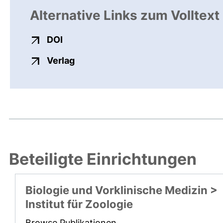
Alternative Links zum Volltext
externer Link, öffnet neues Fenster
DOI
externer Link, öffnet neues Fenste
Verlag
Beteiligte Einrichtungen
Biologie und Vorklinische Medizin >
Institut für Zoologie
Browse Publikationen