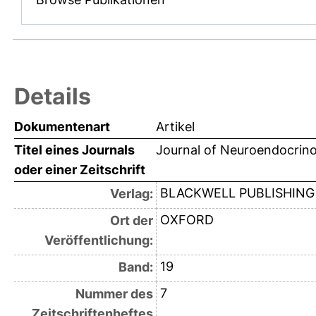
Details
Dokumentenart
Artikel
Titel eines Journals
Journal of Neuroendocrin
oder einer Zeitschrift
BLACKWELL PUBLISHING
Verlag:
OXFORD
Ort der
Veröffentlichung:
19
Band:
7
Nummer des
Zeitschriftenheftes