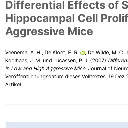
Differential Effects of 
Hippocampal Cell Proli
Aggressive Mice
Veenema, A. H.
,
De Kloet, E. R.
,
De Wilde, M. C.
,
Koolhaas, J. M.
und
Lucassen, P. J.
(2007)
Differen
in Low and High Aggressive Mice.
Journal of Neuro
Veröffentlichungsdatum dieses Volltextes: 19 Dez
Artikel