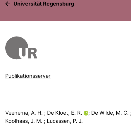
Universität Regensburg
Publikationsserver
Veenema, A. H.
; De Kloet, E. R.
; De Wilde, M. C.
Koolhaas, J. M.
; Lucassen, P. J.