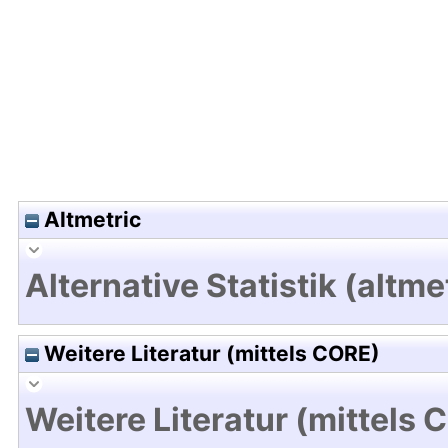
Hochladedatum:19 Dez 2024 13:48/Metadaten zu
Altmetric
Alternative Statistik (altme
Weitere Literatur (mittels CORE)
Weitere Literatur (mittels 