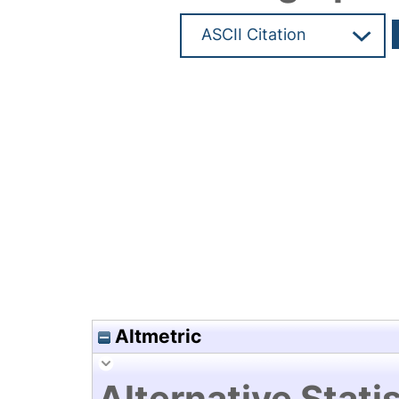
Hochladedatum:19 Dez 2024 1
Altmetric
Alternative Statis