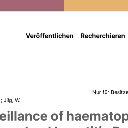
Direkt zum Inhalt
Veröffentlichen
Recherchieren
Nur für Besitz
.
; Jilg, W.
illance of haematopo