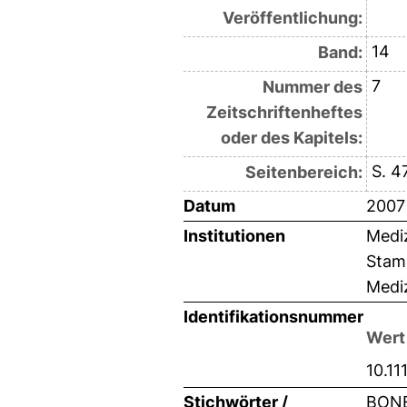
Veröffentlichung:
14
Band:
7
Nummer des
Zeitschriftenheftes
oder des Kapitels:
S. 4
Seitenbereich:
Datum
2007
Institutionen
Mediz
Stam
Mediz
Identifikationsnummer
Wert
10.11
Stichwörter /
BONE