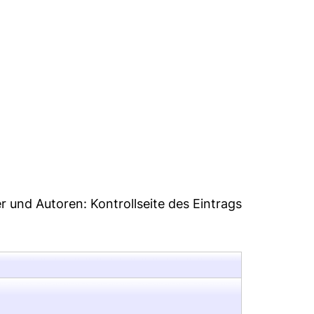
48
er und Autoren:
Kontrollseite des Eintrags