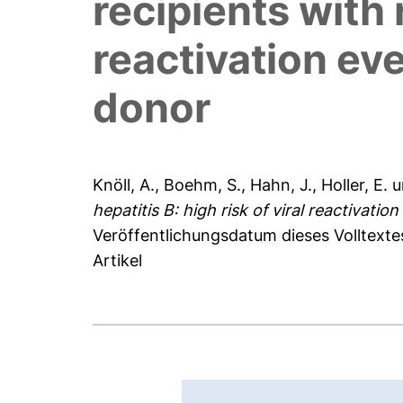
recipients with 
reactivation eve
donor
Knöll, A.
,
Boehm, S.
,
Hahn, J.
,
Holler, E.
u
hepatitis B: high risk of viral reactivati
Veröffentlichungsdatum dieses Volltexte
Artikel