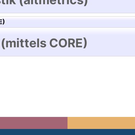
E)
 (mittels CORE)