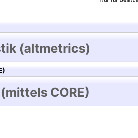
tik (altmetrics)
E)
 (mittels CORE)