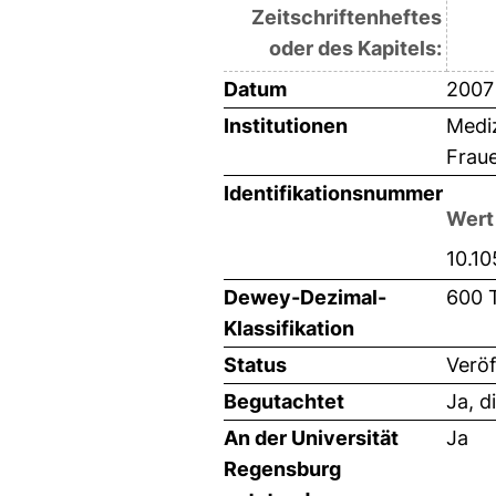
Zeitschriftenheftes
oder des Kapitels:
Datum
2007
Institutionen
Mediz
Frau
Identifikationsnummer
Wert
10.1
Dewey-Dezimal-
600 
Klassifikation
Status
Veröf
Begutachtet
Ja, d
An der Universität
Ja
Regensburg