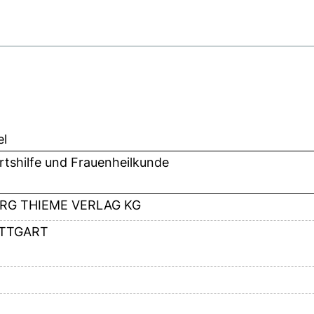
el
tshilfe und Frauenheilkunde
RG THIEME VERLAG KG
TTGART