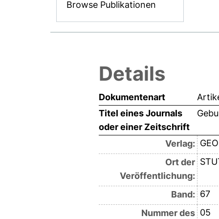
Browse Publikationen
Details
Dokumentenart
Artik
Titel eines Journals
Gebur
oder einer Zeitschrift
GEO
Verlag:
STU
Ort der
Veröffentlichung:
67
Band:
05
Nummer des