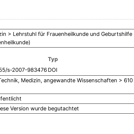
in > Lehrstuhl für Frauenheilkunde und Geburtshilf
enheilkunde)
Typ
055/s-2007-983476
DOI
Technik, Medizin, angewandte Wissenschaften > 610
fentlicht
iese Version wurde begutachtet