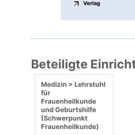
externer Link
Verlag
Beteiligte Einric
Medizin > Lehrstuhl
für
Frauenheilkunde
und Geburtshilfe
(Schwerpunkt
Frauenheilkunde)