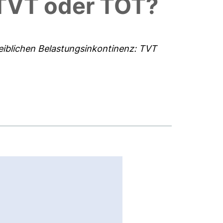
 TVT oder TOT?
eiblichen Belastungsinkontinenz: TVT