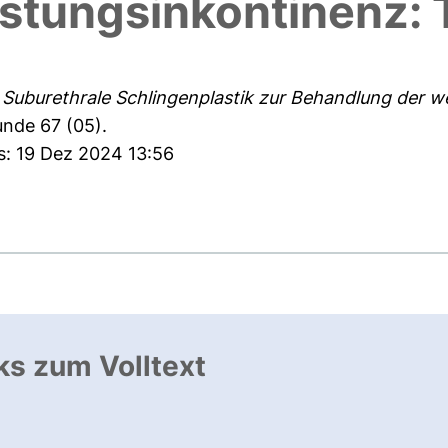
astungsinkontinenz:
)
Suburethrale Schlingenplastik zur Behandlung der w
unde 67 (05).
s: 19 Dez 2024 13:56
ks zum Volltext
ffnet neues Fenster