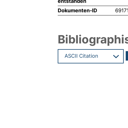
entstanden
Dokumenten-ID
6917
Bibliographi
Hochladedatum:19 Dez 2024 1