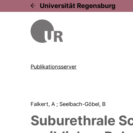
Universität Regensburg
Publikationsserver
Falkert, A
; Seelbach-Göbel, B
Suburethrale Sc