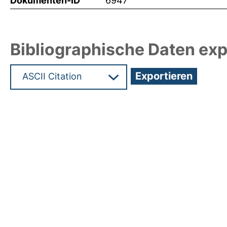
Dokumenten-ID
6947
Bibliographische Daten exp
Hochladedatum:05 Aug 2009 13:53/Metadaten zu