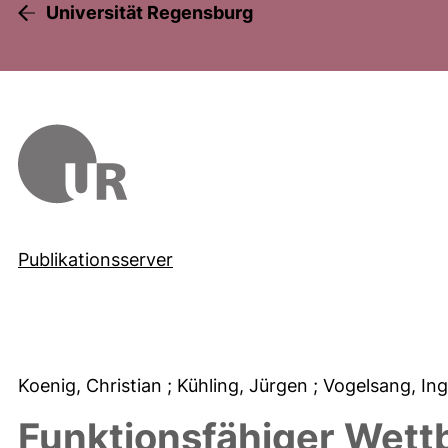
Universität Regensburg
Publikationsserver
Koenig, Christian
; Kühling, Jürgen
; Vogelsang, In
Funktionsfähiger Wett