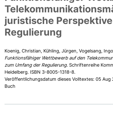
Telekommunikationsmä
juristische Perspekti
Regulierung
Koenig, Christian
,
Kühling, Jürgen
,
Vogelsang, Ing
Funktionsfähiger Wettbewerb auf den Telekommuni
zum Umfang der Regulierung.
Schriftenreihe Kommu
Heidelberg. ISBN 3-8005-1318-8.
Veröffentlichungsdatum dieses Volltextes: 05 Aug
Buch