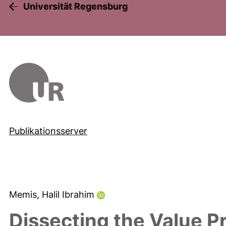
Universität Regensburg
Publikationsserver
Memis, Halil Ibrahim
Dissecting the Value 