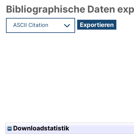
Bibliographische Daten exp
Hochladedatum:23 Jan 2025 08:21/Metadaten zu
Downloadstatistik