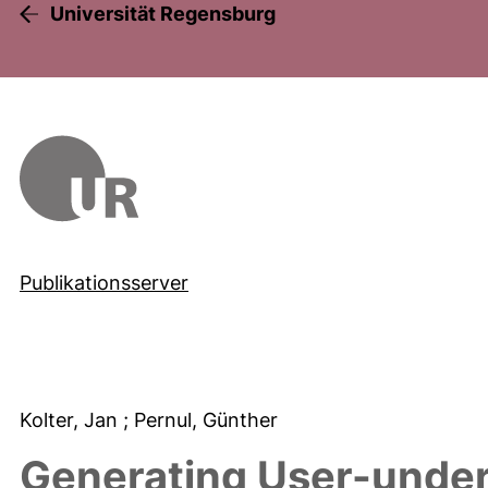
Universität Regensburg
Publikationsserver
Kolter, Jan
; Pernul, Günther
Generating User-under