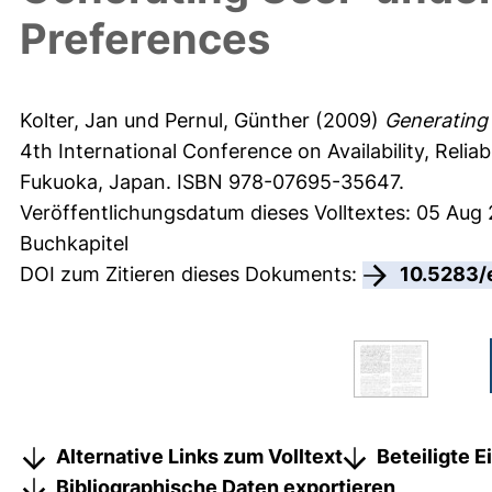
Preferences
Kolter, Jan
und
Pernul, Günther
(2009)
Generating
4th International Conference on Availability, Relia
Fukuoka, Japan. ISBN 978-07695-35647.
Veröffentlichungsdatum dieses Volltextes: 05 Aug
Buchkapitel
DOI zum Zitieren dieses Dokuments:
10.5283/
Alternative Links zum Volltext
Beteiligte 
Bibliographische Daten exportieren