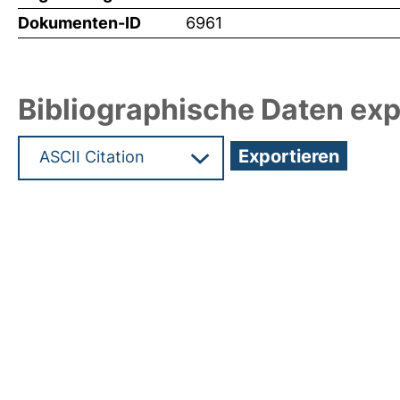
Dokumenten-ID
6961
Bibliographische Daten exp
Hochladedatum:05 Aug 2009 13:53/Metadaten zu