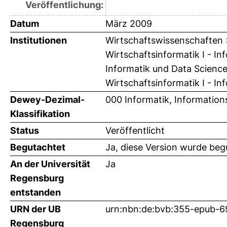
Veröffentlichung:
Datum
März 2009
Institutionen
Wirtschaftswissenschaften > 
Wirtschaftsinformatik I - In
Informatik und Data Science
Wirtschaftsinformatik I - In
Dewey-Dezimal-
000 Informatik, Information
Klassifikation
Status
Veröffentlicht
Begutachtet
Ja, diese Version wurde beg
An der Universität
Ja
Regensburg
entstanden
URN der UB
urn:nbn:de:bvb:355-epub-6
Regensburg