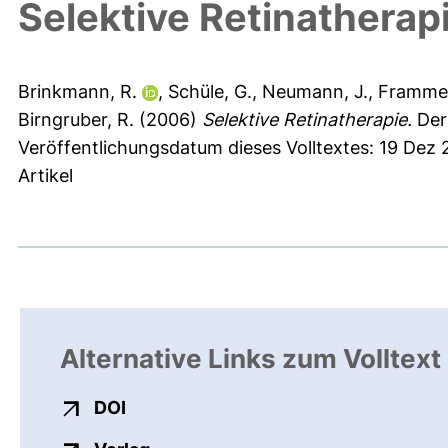
Selektive Retinatherap
Brinkmann, R.
,
Schüle, G.
,
Neumann, J.
,
Framme,
Birngruber, R.
(2006)
Selektive Retinatherapie.
Der
Veröffentlichungsdatum dieses Volltextes: 19 Dez
Artikel
Alternative Links zum Volltext
externer Link, öffnet neues Fenster
DOI