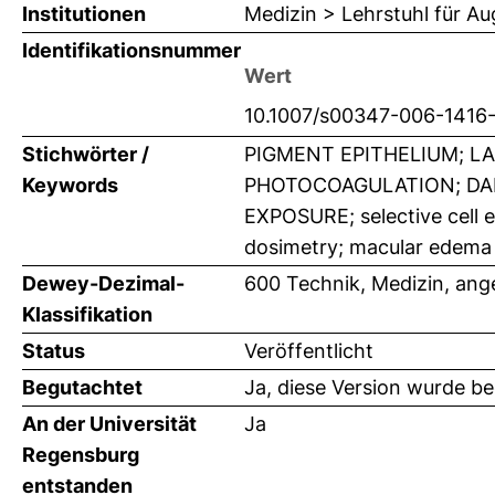
Institutionen
Medizin > Lehrstuhl für A
Identifikationsnummer
Wert
10.1007/s00347-006-1416
Stichwörter /
PIGMENT EPITHELIUM; L
Keywords
PHOTOCOAGULATION; DA
EXPOSURE; selective cell e
dosimetry; macular edema
Dewey-Dezimal-
600 Technik, Medizin, an
Klassifikation
Status
Veröffentlicht
Begutachtet
Ja, diese Version wurde b
An der Universität
Ja
Regensburg
entstanden