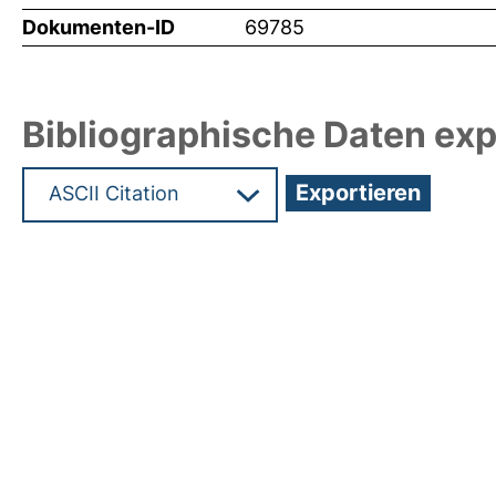
Dokumenten-ID
69785
Bibliographische Daten exp
Hochladedatum:19 Dez 2024 14:33/Metadaten zu