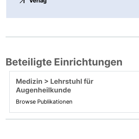
externer Link, öffnet neues Fenste
Verlag
Beteiligte Einrichtungen
Medizin > Lehrstuhl für
Augenheilkunde
Browse Publikationen