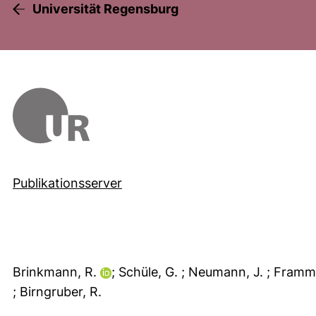
Universität Regensburg
Publikationsserver
Brinkmann, R.
; Schüle, G.
; Neumann, J.
; Framm
; Birngruber, R.