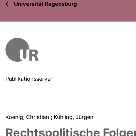
Universität Regensburg
Publikationsserver
Koenig, Christian
; Kühling, Jürgen
Rechtspolitische Folg