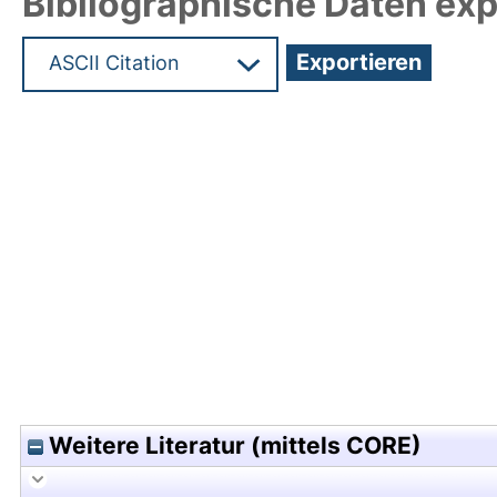
Bibliographische Daten exp
Hochladedatum:05 Aug 2009 13:53/Metadaten zu
Weitere Literatur (mittels CORE)