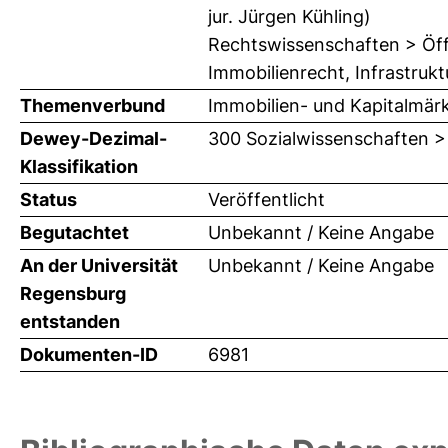
jur. Jürgen Kühling)
Rechtswissenschaften > Öffe
Immobilienrecht, Infrastrukt
Themenverbund
Immobilien- und Kapitalmär
Dewey-Dezimal-
300 Sozialwissenschaften >
Klassifikation
Status
Veröffentlicht
Begutachtet
Unbekannt / Keine Angabe
An der Universität
Unbekannt / Keine Angabe
Regensburg
entstanden
Dokumenten-ID
6981