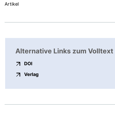
Artikel
Alternative Links zum Volltext
externer Link, öffnet neues Fenster
DOI
externer Link, öffnet neues Fenste
Verlag