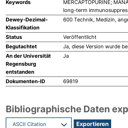
Keywords
MERCAPTOPURINE; MANAGEME
long-term immunosuppres
Dewey-Dezimal-
600 Technik, Medizin, an
Klassifikation
Status
Veröffentlicht
Begutachtet
Ja, diese Version wurde b
An der Universität
Ja
Regensburg
entstanden
Dokumenten-ID
69819
Bibliographische Daten exp