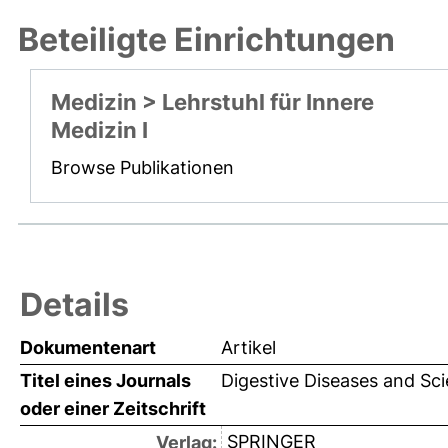
Beteiligte Einrichtungen
Medizin > Lehrstuhl für Innere
Medizin I
Browse Publikationen
Details
Dokumentenart
Artikel
Titel eines Journals
Digestive Diseases and Sc
oder einer Zeitschrift
SPRINGER
Verlag: