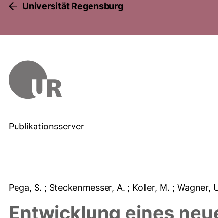
Universität Regensburg
Publikationsserver
Pega, S.
; Steckenmesser, A.
; Koller, M.
; Wagner, 
Entwicklung eines neu