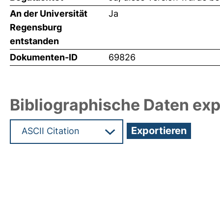
An der Universität
Ja
Regensburg
entstanden
Dokumenten-ID
69826
Bibliographische Daten exp
Hochladedatum:19 Dez 2024 14:33/Metadaten zu