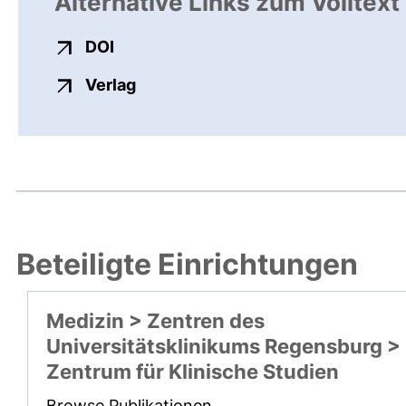
Alternative Links zum Volltext
externer Link, öffnet neues Fenster
DOI
externer Link, öffnet neues Fenste
Verlag
Beteiligte Einrichtungen
Medizin > Zentren des
Universitätsklinikums Regensburg >
Zentrum für Klinische Studien
Browse Publikationen