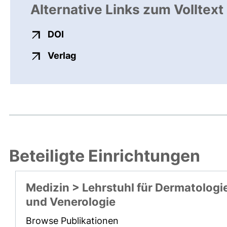
Alternative Links zum Volltext
externer Link, öffnet neues Fenster
DOI
externer Link, öffnet neues Fenste
Verlag
Beteiligte Einrichtungen
Medizin > Lehrstuhl für Dermatologi
und Venerologie
Browse Publikationen