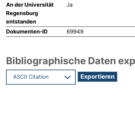
An der Universität
Ja
Regensburg
entstanden
Dokumenten-ID
69949
Bibliographische Daten exp
Hochladedatum:19 Dez 2024 14:36/Metadaten zu