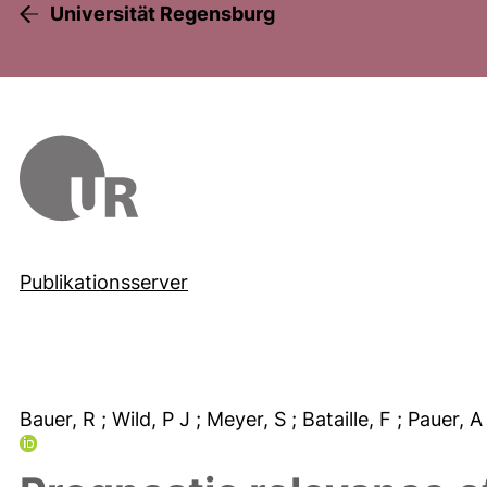
Universität Regensburg
Publikationsserver
Bauer, R
; Wild, P J
; Meyer, S
; Bataille, F
; Pauer, 