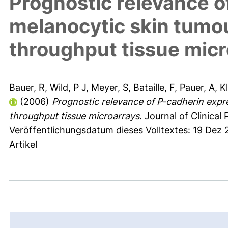
Prognostic relevance o
melanocytic skin tumo
throughput tissue micr
Bauer, R
,
Wild, P J
,
Meyer, S
,
Bataille, F
,
Pauer, A
,
K
(2006)
Prognostic relevance of P-cadherin expr
throughput tissue microarrays.
Journal of Clinical 
Veröffentlichungsdatum dieses Volltextes: 19 Dez
Artikel