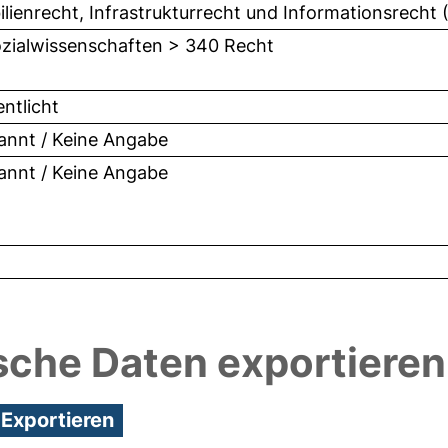
lienrecht, Infrastrukturrecht und Informationsrecht (P
zialwissenschaften > 340 Recht
entlicht
nnt / Keine Angabe
nnt / Keine Angabe
sche Daten exportieren