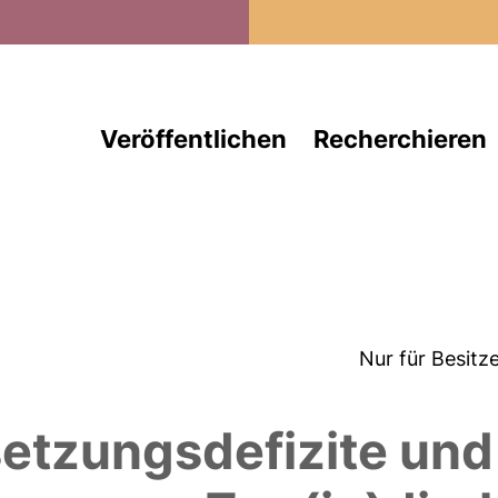
Direkt zum Inhalt
Veröffentlichen
Recherchieren
Nur für Besitz
setzungsdefizite und