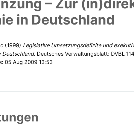
zung – Zur (in)dire
nie in Deutschland
rc
(1999)
Legislative Umsetzungsdefizite und exekut
in Deutschland.
Deutsches Verwaltungsblatt: DVBL 114 
s: 05 Aug 2009 13:53
htungen