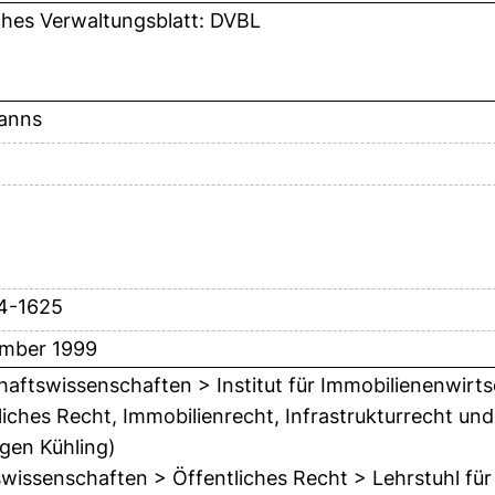
hes Verwaltungsblatt: DVBL
anns
14-1625
ember 1999
haftswissenschaften > Institut für Immobilienenwirtsc
liches Recht, Immobilienrecht, Infrastrukturrecht und
rgen Kühling)
wissenschaften > Öffentliches Recht > Lehrstuhl für