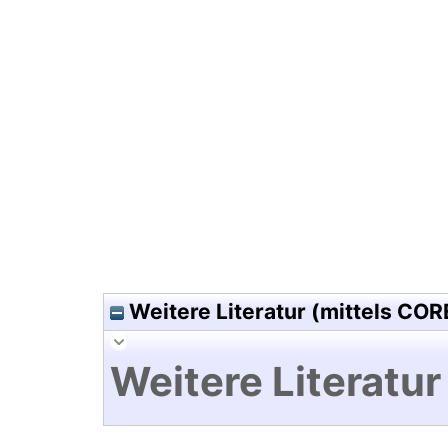
Hochladedatum:05 Aug 2009 1
Weitere Literatur (mittels COR
Weitere Literatur