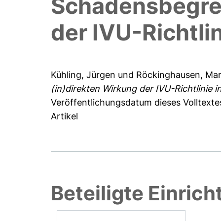
Schadensbegren
der IVU-Richtli
Kühling, Jürgen
und
Röckinghausen, Ma
(in)direkten Wirkung der IVU-Richtlinie 
Veröffentlichungsdatum dieses Volltexte
Artikel
Beteiligte Einric