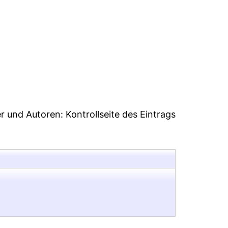
6
er und Autoren:
Kontrollseite des Eintrags