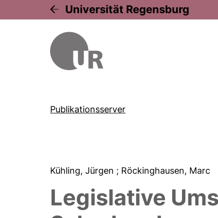
Universität Regensburg
Publikationsserver
Kühling, Jürgen
; Röckinghausen, Marc
Legislative Um