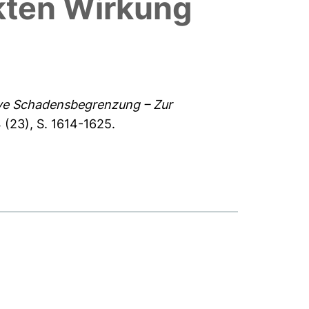
kten Wirkung
ive Schadensbegrenzung – Zur
(23), S. 1614-1625.