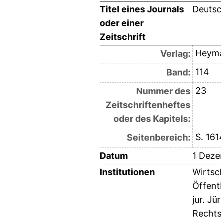
Titel eines Journals
Deutsc
oder einer
Zeitschrift
Heym
Verlag:
114
Band:
23
Nummer des
Zeitschriftenheftes
oder des Kapitels:
S. 16
Seitenbereich:
Datum
1 Dez
Institutionen
Wirtsc
Öffent
jur. Jü
Rechts