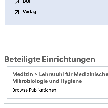
externer Link, öffnet neues Fenster
DOI
externer Link, öffnet neues Fenste
Verlag
Beteiligte Einrichtungen
Medizin > Lehrstuhl für Medizinisch
Mikrobiologie und Hygiene
Browse Publikationen