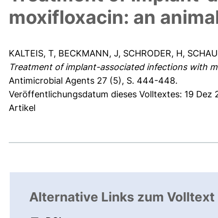
moxifloxacin: an anima
KALTEIS, T
,
BECKMANN, J
,
SCHRODER, H
,
SCHAU
Treatment of implant-associated infections with mo
Antimicrobial Agents 27 (5), S. 444-448.
Veröffentlichungsdatum dieses Volltextes: 19 Dez
Artikel
Alternative Links zum Volltext