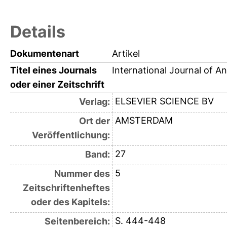
Details
Dokumentenart
Artikel
Titel eines Journals
International Journal of A
oder einer Zeitschrift
ELSEVIER SCIENCE BV
Verlag:
AMSTERDAM
Ort der
Veröffentlichung:
27
Band:
5
Nummer des
Zeitschriftenheftes
oder des Kapitels:
S. 444-448
Seitenbereich: