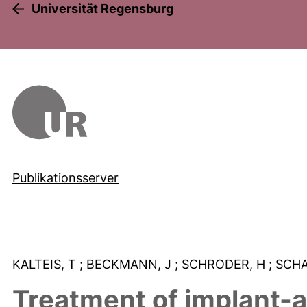
Universität Regensburg
Publikationsserver
KALTEIS, T
; BECKMANN, J
; SCHRODER, H
; SCH
Treatment of implant-a