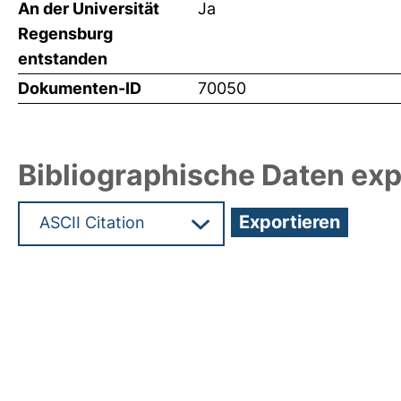
An der Universität
Ja
Regensburg
entstanden
Dokumenten-ID
70050
Bibliographische Daten exp
Hochladedatum:19 Dez 2024 14:37/Metadaten zu