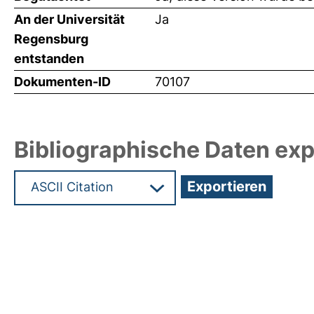
An der Universität
Ja
Regensburg
entstanden
Dokumenten-ID
70107
Bibliographische Daten exp
Hochladedatum:19 Dez 2024 14:40/Metadaten zu