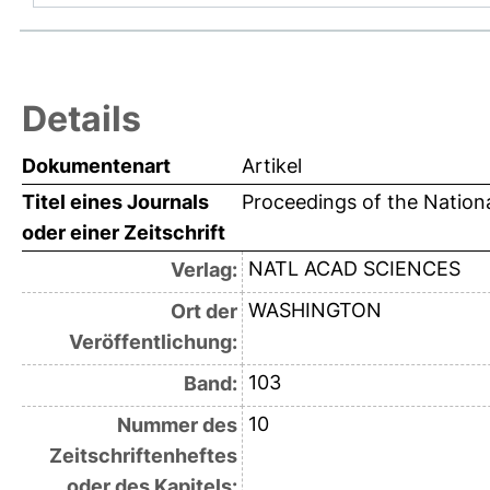
Details
Dokumentenart
Artikel
Titel eines Journals
Proceedings of the Nation
oder einer Zeitschrift
NATL ACAD SCIENCES
Verlag:
WASHINGTON
Ort der
Veröffentlichung:
103
Band:
10
Nummer des
Zeitschriftenheftes
oder des Kapitels: