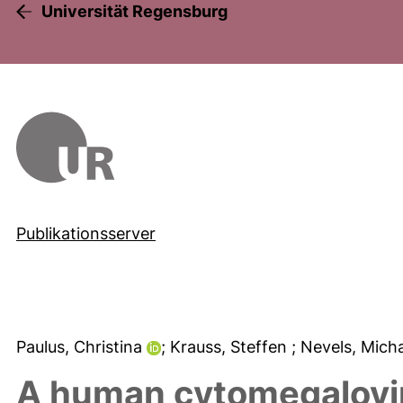
Universität Regensburg
Publikationsserver
Paulus, Christina
; Krauss, Steffen
; Nevels, Mich
A human cytomegaloviru