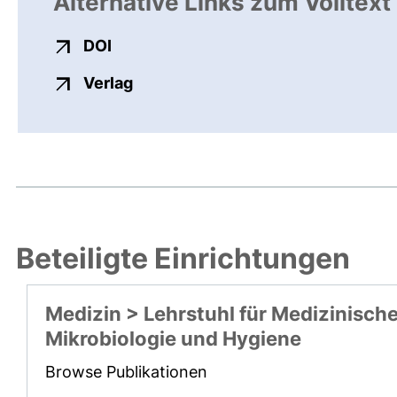
Alternative Links zum Volltext
externer Link, öffnet neues Fenster
DOI
externer Link, öffnet neues Fenste
Verlag
Beteiligte Einrichtungen
Medizin > Lehrstuhl für Medizinisch
Mikrobiologie und Hygiene
Browse Publikationen