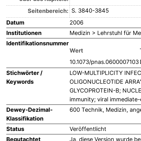
S. 3840-3845
Seitenbereich:
Datum
2006
Institutionen
Medizin > Lehrstuhl für Me
Identifikationsnummer
Wert
10.1073/pnas.0600007103
Stichwörter /
LOW-MULTIPLICITY INFE
Keywords
OLIGONUCLEOTIDE ARRAYS
GLYCOPROTEIN-B; NUCLEAR-
immunity; viral immediate-
Dewey-Dezimal-
600 Technik, Medizin, an
Klassifikation
Status
Veröffentlicht
Begutachtet
Ja, diese Version wurde b