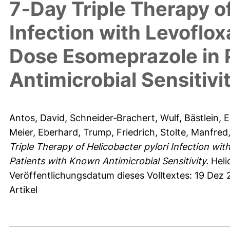
7‐Day Triple Therapy of
Infection with Levoflox
Dose Esomeprazole in 
Antimicrobial Sensitivi
Antos, David
,
Schneider‐Brachert, Wulf
,
Bästlein, E
Meier, Eberhard
,
Trump, Friedrich
,
Stolte, Manfred
Triple Therapy of Helicobacter pylori Infection wi
Patients with Known Antimicrobial Sensitivity.
Helic
Veröffentlichungsdatum dieses Volltextes: 19 Dez
Artikel