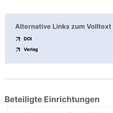
Alternative Links zum Volltext
externer Link, öffnet neues Fenster
DOI
externer Link, öffnet neues Fenste
Verlag
Beteiligte Einrichtungen