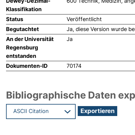
Dewey-Dezimal-
600 Technik, Medizin, an
Klassifikation
Status
Veröffentlicht
Begutachtet
Ja, diese Version wurde b
An der Universität
Ja
Regensburg
entstanden
Dokumenten-ID
70174
Bibliographische Daten exp