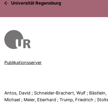
Universität Regensburg
Publikationsserver
Antos, David
; Schneider‐Brachert, Wulf
; Bästlein,
Michael
; Meier, Eberhard
; Trump, Friedrich
; Stol