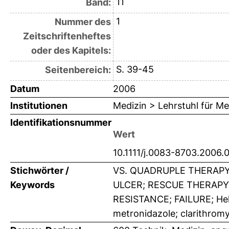
11
Band:
1
Nummer des
Zeitschriftenheftes
oder des Kapitels:
S. 39-45
Seitenbereich:
Datum
2006
Institutionen
Medizin > Lehrstuhl für Me
Identifikationsnummer
Wert
10.1111/j.0083-8703.2006.
Stichwörter /
VS. QUADRUPLE THERAPY
Keywords
ULCER; RESCUE THERAPY;
RESISTANCE; FAILURE; Helic
metronidazole; clarithromy