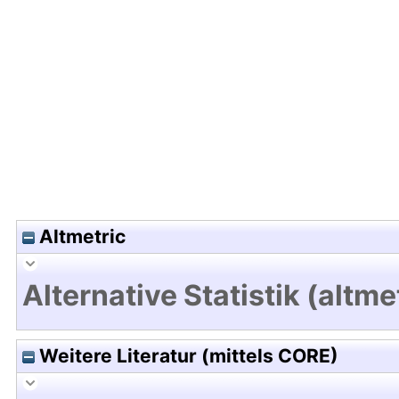
Hochladedatum:19 Dez 2024 14:43/Metadaten zu
Altmetric
Alternative Statistik (altme
Weitere Literatur (mittels CORE)