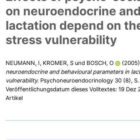
on neuroendocrine and
lactation depend on th
stress vulnerability
NEUMANN, I
,
KROMER, S
und
BOSCH, O
(2005
neuroendocrine and behavioural parameters in lact
vulnerability.
Psychoneuroendocrinology 30 (8), S.
Veröffentlichungsdatum dieses Volltextes: 19 Dez
Artikel