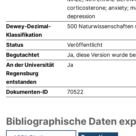
corticosterone; anxiety; 
depression
Dewey-Dezimal-
500 Naturwissenschaften 
Klassifikation
Status
Veröffentlicht
Begutachtet
Ja, diese Version wurde b
An der Universität
Ja
Regensburg
entstanden
Dokumenten-ID
70522
Bibliographische Daten exp