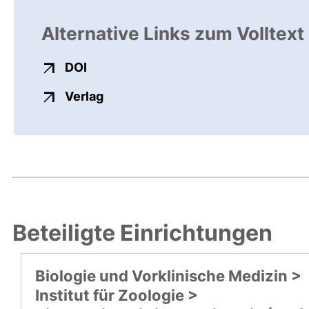
Alternative Links zum Volltext
externer Link, öffnet neues Fenster
DOI
externer Link, öffnet neues Fenste
Verlag
Beteiligte Einrichtungen
Biologie und Vorklinische Medizin >
Institut für Zoologie >