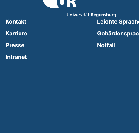
Kontakt
Leichte Sprach
Karriere
Gebärdenspra
(external
Presse
Notfall
(external link, opens in a new window)
Intranet