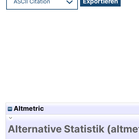
Hochladedatum:19 Dez 2024 14:58/Metadaten zu
Altmetric
Alternative Statistik (altme