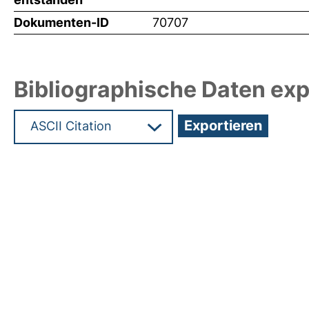
Dokumenten-ID
70707
Bibliographische Daten exp
Hochladedatum:19 Dez 2024 15:00/Metadaten zu