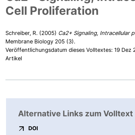
Cell Proliferation
Schreiber, R.
(2005)
Ca2+ Signaling, Intracellular p
Membrane Biology 205 (3).
Veröffentlichungsdatum dieses Volltextes: 19 Dez
Artikel
Alternative Links zum Volltext
externer Link, öffnet neues Fenster
DOI