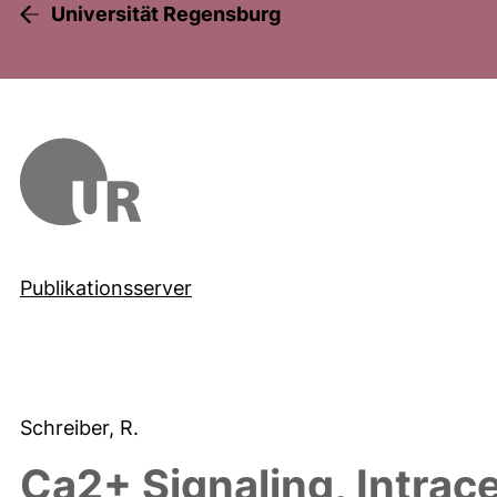
Universität Regensburg
Publikationsserver
Schreiber, R.
Ca2+ Signaling, Intrace