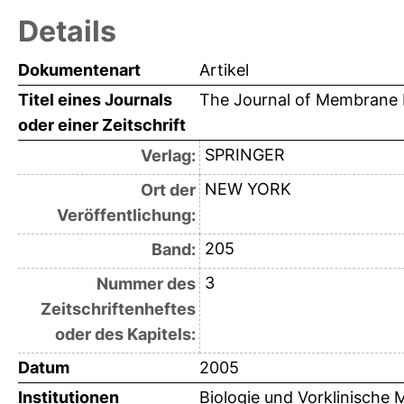
Details
Dokumentenart
Artikel
Titel eines Journals
The Journal of Membrane 
oder einer Zeitschrift
SPRINGER
Verlag:
NEW YORK
Ort der
Veröffentlichung:
205
Band:
3
Nummer des
Zeitschriftenheftes
oder des Kapitels:
Datum
2005
Institutionen
Biologie und Vorklinische M