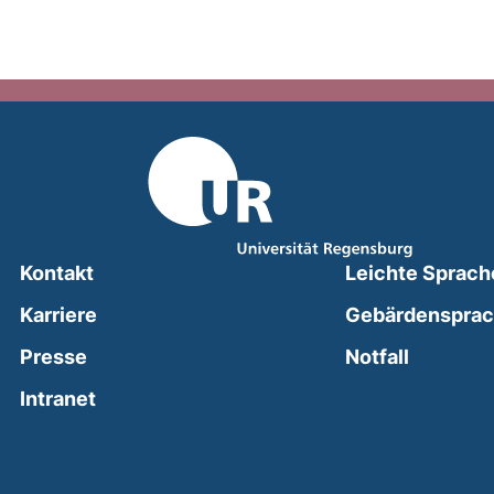
Kontakt
Leichte Sprach
Karriere
Gebärdenspra
(external
Presse
Notfall
(external link, opens in a new window)
Intranet