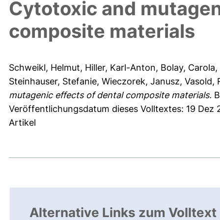
Cytotoxic and mutageni
composite materials
Schweikl, Helmut
,
Hiller, Karl-Anton
,
Bolay, Carola
,
Steinhauser, Stefanie
,
Wieczorek, Janusz
,
Vasold, 
mutagenic effects of dental composite materials.
Bi
Veröffentlichungsdatum dieses Volltextes: 19 Dez
Artikel
Alternative Links zum Volltext