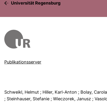
Universität Regensburg
Publikationsserver
Schweikl, Helmut
; Hiller, Karl-Anton
; Bolay, Carol
; Steinhauser, Stefanie
; Wieczorek, Janusz
; Vasol