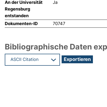
An der Universität
Ja
Regensburg
entstanden
Dokumenten-ID
70747
Bibliographische Daten exp
Hochladedatum:19 Dez 2024 15:02/Metadaten zu