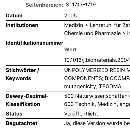
S. 1713-1719
Seitenbereich:
Datum
2005
Institutionen
Medizin > Lehrstuhl für Z
Chemie und Pharmazie > In
Identifikationsnummer
Wert
10.1016/j.biomaterials.200
Stichwörter /
UNPOLYMERIZED RESIN MO
Keywords
COMPONENTS; BIOCOMPATIB
mutagenicity; TEGDMA
Dewey-Dezimal-
500 Naturwissenschaften
Klassifikation
600 Technik, Medizin, an
Status
Veröffentlicht
Begutachtet
Ja, diese Version wurde b