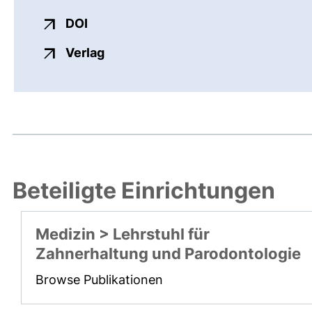
externer Link, öffnet neues Fenster
DOI
externer Link, öffnet neues Fenste
Verlag
Beteiligte Einrichtungen
Medizin > Lehrstuhl für
Zahnerhaltung und Parodontologie
Browse Publikationen