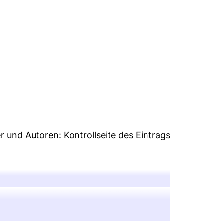
6
er und Autoren:
Kontrollseite des Eintrags