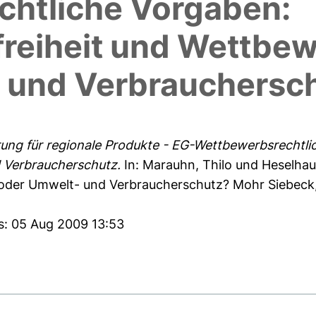
htliche Vorgaben:
reiheit und Wettbe
 und Verbrauchersc
rung für regionale Produkte - EG-Wettbewerbsrechtli
 Verbraucherschutz.
In:
Marauhn, Thilo
und
Heselhau
s oder Umwelt- und Verbraucherschutz? Mohr Siebeck,
s: 05 Aug 2009 13:53