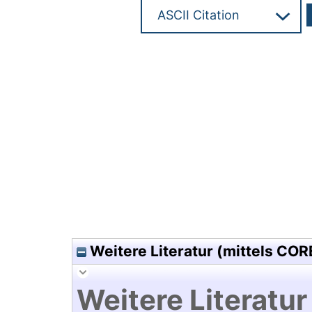
Hochladedatum:05 Aug 2009 1
Weitere Literatur (mittels COR
Weitere Literatur