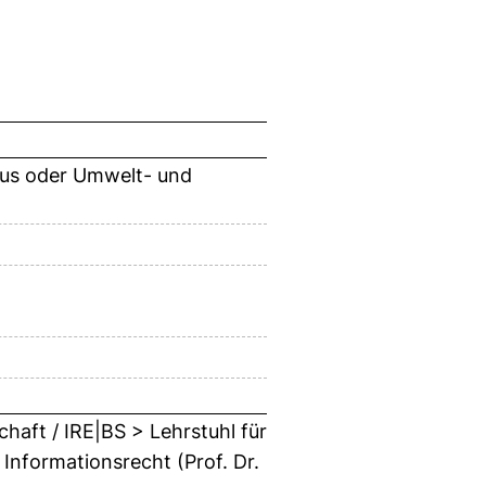
smus oder Umwelt- und
haft / IRE|BS > Lehrstuhl für
 Informationsrecht (Prof. Dr.