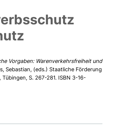
werbsschutz
hutz
che Vorgaben: Warenverkehrsfreiheit und
s, Sebastian
, (eds.) Staatliche Förderung
 Tübingen, S. 267-281. ISBN 3-16-