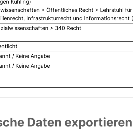
rgen Kühling)
wissenschaften > Öffentliches Recht > Lehrstuhl für
lienrecht, Infrastrukturrecht und Informationsrecht (P
zialwissenschaften > 340 Recht
entlicht
nnt / Keine Angabe
nnt / Keine Angabe
sche Daten exportieren