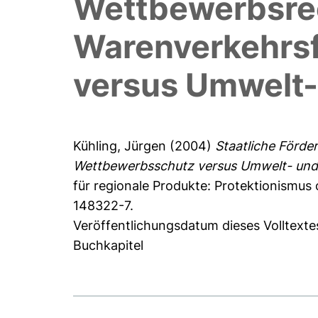
Wettbewerbsrec
Warenverkehrsf
versus Umwelt-
Kühling, Jürgen
(2004)
Staatliche Förde
Wettbewerbsschutz versus Umwelt- und
für regionale Produkte: Protektionismu
148322-7.
Veröffentlichungsdatum dieses Volltexte
Buchkapitel