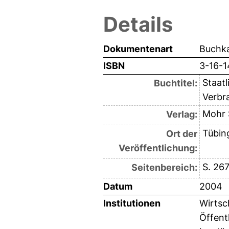
Details
Dokumentenart
Buchka
ISBN
3-16-
Staat
Buchtitel:
Verbr
Mohr 
Verlag:
Tübin
Ort der
Veröffentlichung:
S. 26
Seitenbereich:
Datum
2004
Institutionen
Wirtsc
Öffent