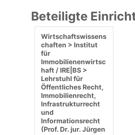
Beteiligte Einric
Wirtschaftswissens
chaften > Institut
für
Immobilienenwirtsc
haft / IRE|BS >
Lehrstuhl für
Öffentliches Recht,
Immobilienrecht,
Infrastrukturrecht
und
Informationsrecht
(Prof. Dr. jur. Jürgen