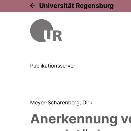
Universität Regensburg
Publikationsserver
Meyer-Scharenberg, Dirk
Anerkennung vo