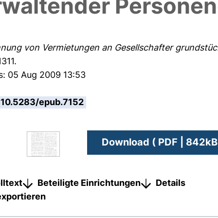
waltender Personen
nung von Vermietungen an Gesellschafter grundstüc
311.
s: 05 Aug 2009 13:53
10.5283/epub.7152
Download ( PDF | 842kB
lltext
Beteiligte Einrichtungen
Details
exportieren