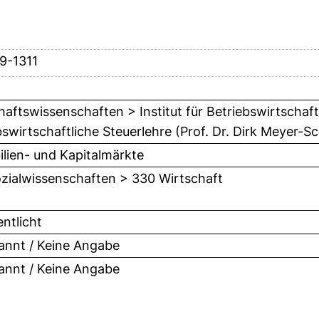
9-1311
haftswissenschaften > Institut für Betriebswirtschaft
bswirtschaftliche Steuerlehre (Prof. Dr. Dirk Meyer-S
lien- und Kapitalmärkte
zialwissenschaften > 330 Wirtschaft
entlicht
nnt / Keine Angabe
nnt / Keine Angabe