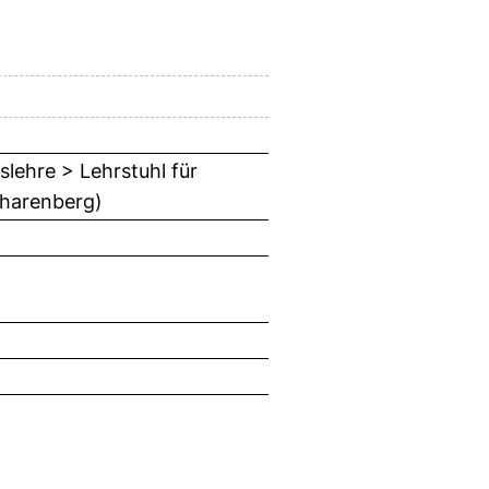
slehre > Lehrstuhl für
charenberg)