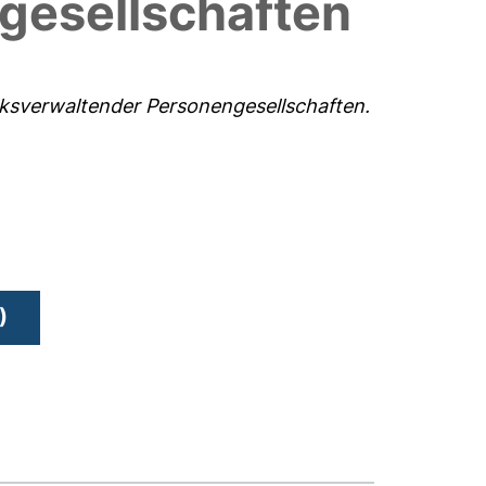
gesellschaften
ksverwaltender Personengesellschaften.
)