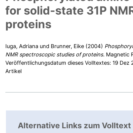
for solid‐state 31P NM
proteins
Iuga, Adriana
und
Brunner, Eike
(2004)
Phosphoryl
NMR spectroscopic studies of proteins.
Magnetic R
Veröffentlichungsdatum dieses Volltextes: 19 Dez 
Artikel
Alternative Links zum Volltext