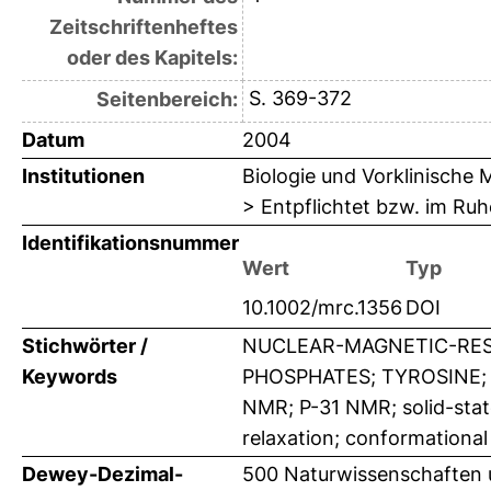
Zeitschriftenheftes
oder des Kapitels:
S. 369-372
Seitenbereich:
Datum
2004
Institutionen
Biologie und Vorklinische 
> Entpflichtet bzw. im Ruh
Identifikationsnummer
Wert
Typ
10.1002/mrc.1356
DOI
Stichwörter /
NUCLEAR-MAGNETIC-RESO
Keywords
PHOSPHATES; TYROSINE;
NMR; P-31 NMR; solid-stat
relaxation; conformationa
Dewey-Dezimal-
500 Naturwissenschaften 