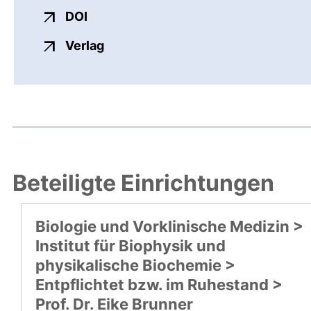
externer Link, öffnet neues Fenster
DOI
externer Link, öffnet neues Fenste
Verlag
Beteiligte Einrichtungen
Biologie und Vorklinische Medizin >
Institut für Biophysik und
physikalische Biochemie >
Entpflichtet bzw. im Ruhestand >
Prof. Dr. Eike Brunner