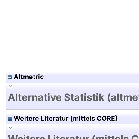
Hochladedatum:19 Dez 2024 15:16/Metadaten zul
Altmetric
Alternative Statistik (altme
Weitere Literatur (mittels CORE)
Weitere Literatur (mittels 