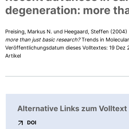
degeneration: more tha
Preising, Markus N.
und
Heegaard, Steffen
(2004)
more than just basic research?
Trends in Molecular 
Veröffentlichungsdatum dieses Volltextes: 19 Dez 
Artikel
Alternative Links zum Volltext
externer Link, öffnet neues Fenster
DOI