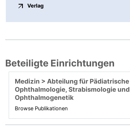
externer Link, öffnet neues Fenste
Verlag
Beteiligte Einrichtungen
Medizin > Abteilung für Pädiatrische
Ophthalmologie, Strabismologie und
Ophthalmogenetik
Browse Publikationen