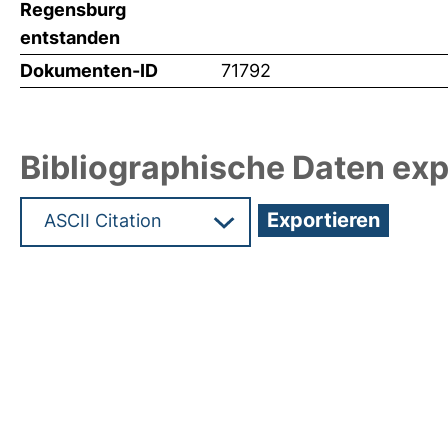
Regensburg
entstanden
Dokumenten-ID
71792
Bibliographische Daten exp
Hochladedatum:19 Dez 2024 15:17/Metadaten zul