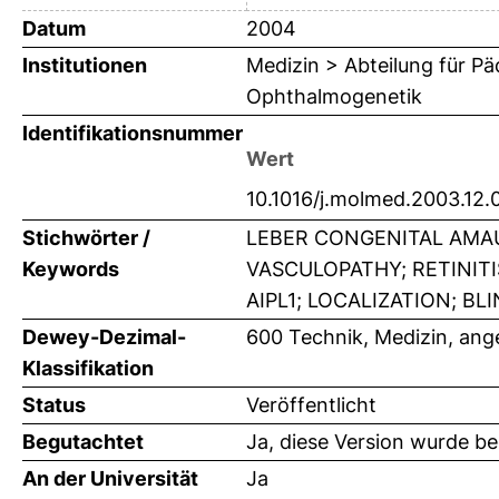
Datum
2004
Institutionen
Medizin > Abteilung für Pä
Ophthalmogenetik
Identifikationsnummer
Wert
10.1016/j.molmed.2003.12.
Stichwörter /
LEBER CONGENITAL AMAU
Keywords
VASCULOPATHY; RETINIT
AIPL1; LOCALIZATION; BL
Dewey-Dezimal-
600 Technik, Medizin, an
Klassifikation
Status
Veröffentlicht
Begutachtet
Ja, diese Version wurde b
An der Universität
Ja