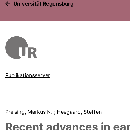
Universität Regensburg
Publikationsserver
Preising, Markus N.
; Heegaard, Steffen
Recent advances in ear