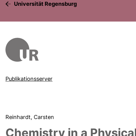
Universität Regensburg
Publikationsserver
Reinhardt, Carsten
Chemistry in a Physica