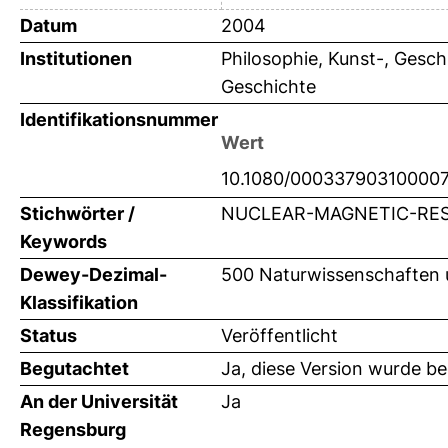
Datum
2004
Institutionen
Philosophie, Kunst-, Gesch
Geschichte
Identifikationsnummer
Wert
10.1080/00033790310000
Stichwörter /
NUCLEAR-MAGNETIC-RES
Keywords
Dewey-Dezimal-
500 Naturwissenschaften
Klassifikation
Status
Veröffentlicht
Begutachtet
Ja, diese Version wurde b
An der Universität
Ja
Regensburg