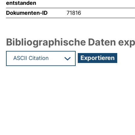
entstanden
Dokumenten-ID
71816
Bibliographische Daten exp
Hochladedatum:19 Dez 2024 15:18/Metadaten zul