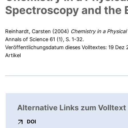
Spectroscopy and the
Reinhardt, Carsten
(2004)
Chemistry in a Physica
Annals of Science 61 (1), S. 1-32.
Veröffentlichungsdatum dieses Volltextes: 19 Dez 
Artikel
Alternative Links zum Volltext
externer Link, öffnet neues Fenster
DOI