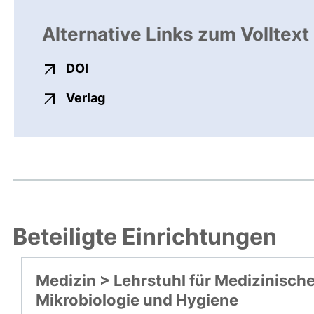
Alternative Links zum Volltext
externer Link, öffnet neues Fenster
DOI
externer Link, öffnet neues Fenste
Verlag
Beteiligte Einrichtungen
Medizin > Lehrstuhl für Medizinisch
Mikrobiologie und Hygiene