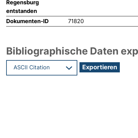
Regensburg
entstanden
Dokumenten-ID
71820
Bibliographische Daten exp
Hochladedatum:19 Dez 2024 15:18/Metadaten zul