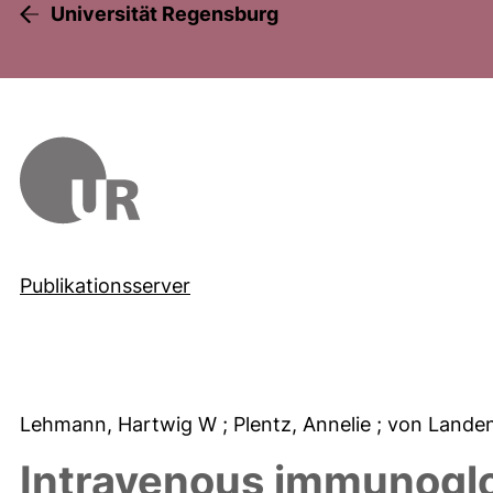
Universität Regensburg
Publikationsserver
Lehmann, Hartwig W
; Plentz, Annelie
; von Landen
Intravenous immunoglob