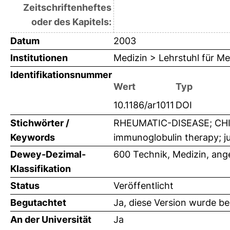
Zeitschriftenheftes
oder des Kapitels:
Datum
2003
Institutionen
Medizin > Lehrstuhl für Me
Identifikationsnummer
Wert
Typ
10.1186/ar1011
DOI
Stichwörter /
RHEUMATIC-DISEASE; CHIL
Keywords
immunoglobulin therapy; juv
Dewey-Dezimal-
600 Technik, Medizin, an
Klassifikation
Status
Veröffentlicht
Begutachtet
Ja, diese Version wurde b
An der Universität
Ja