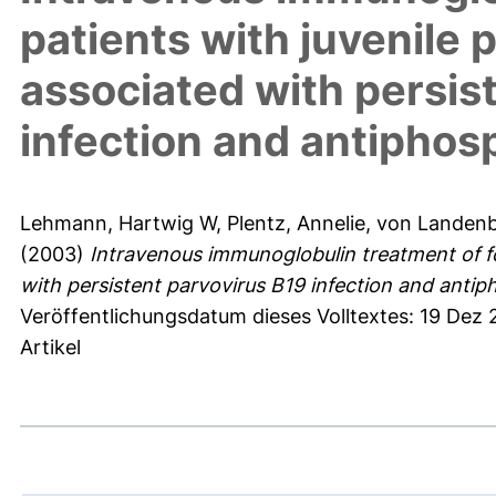
patients with juvenile p
associated with persis
infection and antiphos
Lehmann, Hartwig W
,
Plentz, Annelie
,
von Landenbe
(2003)
Intravenous immunoglobulin treatment of fou
with persistent parvovirus B19 infection and antip
Veröffentlichungsdatum dieses Volltextes: 19 Dez 
Artikel