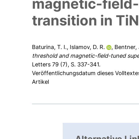
magnetic-field
transition in TiN
Baturina, T. I.
,
Islamov, D. R.
,
Bentner, 
threshold and magnetic-field-tuned super
Letters 79 (7), S. 337-341.
Veröffentlichungsdatum dieses Volltexte
Artikel