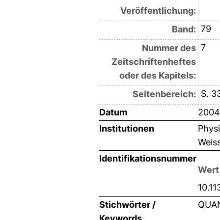
Veröffentlichung:
79
Band:
7
Nummer des
Zeitschriftenheftes
oder des Kapitels:
S. 3
Seitenbereich:
Datum
2004
Institutionen
Physi
Weiss
Identifikationsnummer
Wert
10.11
Stichwörter /
QUAN
Keywords