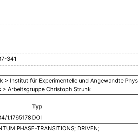
37-341
k > Institut für Experimentelle und Angewandte Phys
 > Arbeitsgruppe Christoph Strunk
Typ
34/1.1765178
DOI
TUM PHASE-TRANSITIONS; DRIVEN;