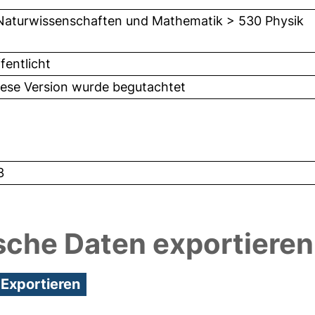
Naturwissenschaften und Mathematik > 530 Physik
fentlicht
iese Version wurde begutachtet
3
sche Daten exportieren