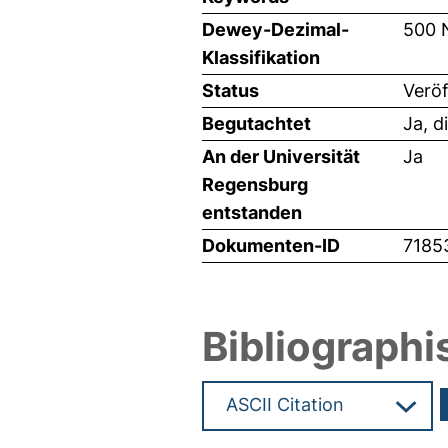
Dewey-Dezimal-
500 
Klassifikation
Status
Veröf
Begutachtet
Ja, d
An der Universität
Ja
Regensburg
entstanden
Dokumenten-ID
7185
Bibliographi