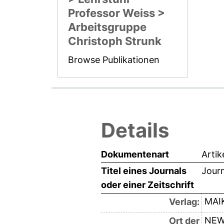
Professor Weiss >
Arbeitsgruppe
Christoph Strunk
Browse Publikationen
Details
Dokumentenart
Artik
Titel eines Journals
Journ
oder einer Zeitschrift
MAI
Verlag:
NEW
Ort der