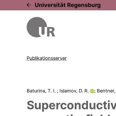
Universität Regensburg
Publikationsserver
Baturina, T. I.
; Islamov, D. R.
; Bentner,
Superconductivi