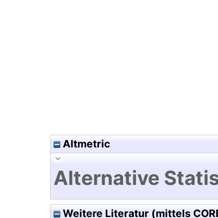
Hochladedatum:19 Dez 2024 1
Altmetric
Alternative Statis
Weitere Literatur (mittels COR