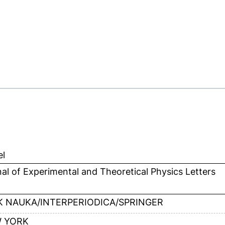
el
al of Experimental and Theoretical Physics Letters
K NAUKA/INTERPERIODICA/SPRINGER
 YORK