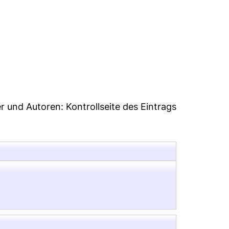
9
er und Autoren:
Kontrollseite des Eintrags