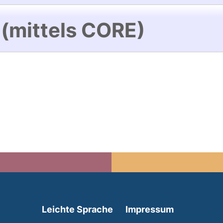
 (mittels CORE)
(external link, opens in 
Leichte Sprache
Impressum