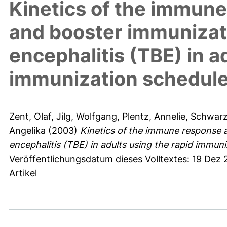
Kinetics of the immune
and booster immunizati
encephalitis (TBE) in a
immunization schedul
Zent, Olaf
,
Jilg, Wolfgang
,
Plentz, Annelie
,
Schwarz
Angelika
(2003)
Kinetics of the immune response a
encephalitis (TBE) in adults using the rapid immun
Veröffentlichungsdatum dieses Volltextes: 19 Dez
Artikel