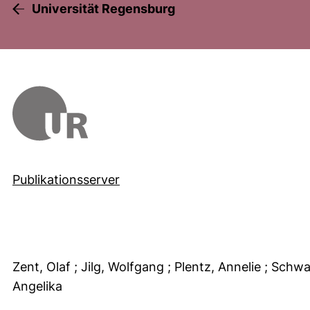
Universität Regensburg
Publikationsserver
Zent, Olaf
; Jilg, Wolfgang
; Plentz, Annelie
; Schwa
Angelika