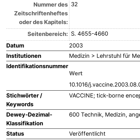
32
Nummer des
Zeitschriftenheftes
oder des Kapitels:
S. 4655-4660
Seitenbereich:
Datum
2003
Institutionen
Medizin > Lehrstuhl für Me
Identifikationsnummer
Wert
10.1016/j.vaccine.2003.08
Stichwörter /
VACCINE; tick-borne enceph
Keywords
Dewey-Dezimal-
600 Technik, Medizin, an
Klassifikation
Status
Veröffentlicht