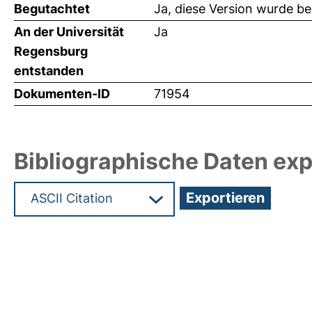
Begutachtet
Ja, diese Version wurde b
An der Universität
Ja
Regensburg
entstanden
Dokumenten-ID
71954
Bibliographische Daten exp
Hochladedatum:19 Dez 2024 15:23/Metadaten zu