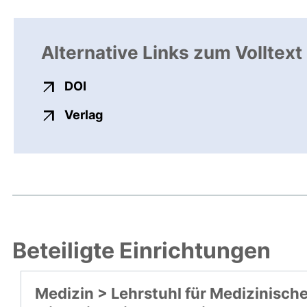
Alternative Links zum Volltext
externer Link, öffnet neues Fenster
DOI
externer Link, öffnet neues Fenste
Verlag
Beteiligte Einrichtungen
Medizin > Lehrstuhl für Medizinisch