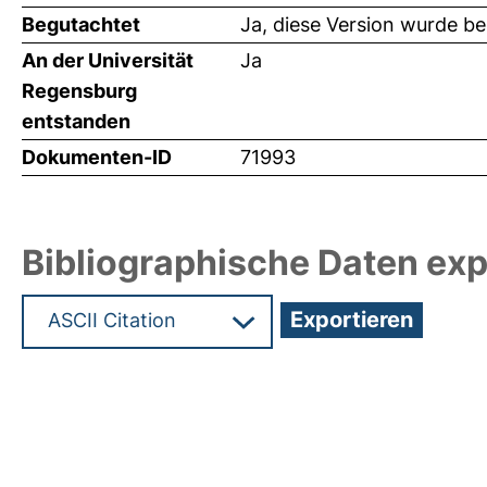
Begutachtet
Ja, diese Version wurde b
An der Universität
Ja
Regensburg
entstanden
Dokumenten-ID
71993
Bibliographische Daten exp
Hochladedatum:19 Dez 2024 15:23/Metadaten zu