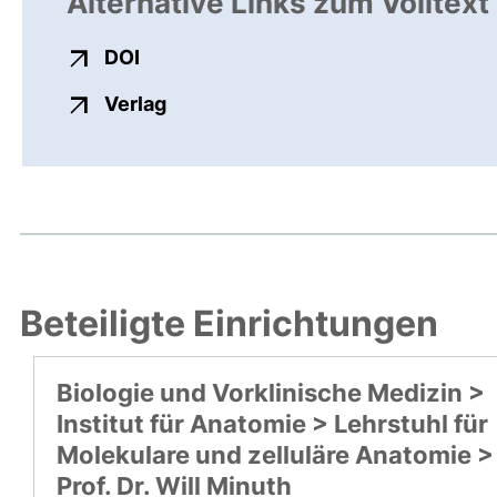
Alternative Links zum Volltext
externer Link, öffnet neues Fenster
DOI
externer Link, öffnet neues Fenste
Verlag
Beteiligte Einrichtungen
Biologie und Vorklinische Medizin >
Institut für Anatomie > Lehrstuhl für
Molekulare und zelluläre Anatomie >
Prof. Dr. Will Minuth