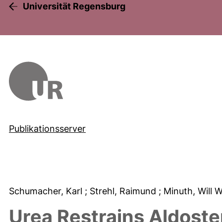
Universität Regensburg
Publikationsserver
Schumacher, Karl
; Strehl, Raimund
; Minuth, Will 
Urea Restrains Aldost