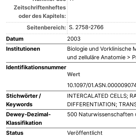
Zeitschriftenheftes
oder des Kapitels:
S. 2758-2766
Seitenbereich:
Datum
2003
Institutionen
Biologie und Vorklinische M
und zelluläre Anatomie > Pr
Identifikationsnummer
Wert
10.1097/01.ASN.00000907
Stichwörter /
INTERCALATED CELLS; R
Keywords
DIFFERENTIATION; TRAN
Dewey-Dezimal-
500 Naturwissenschaften 
Klassifikation
Status
Veröffentlicht