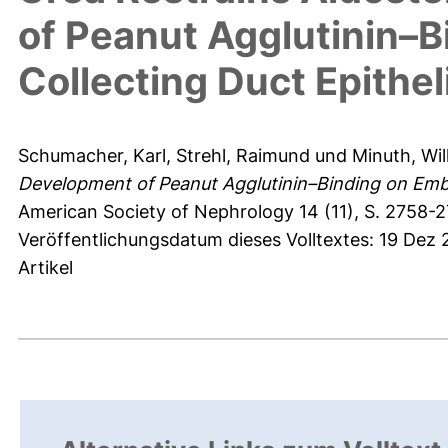
of Peanut Agglutinin–B
Collecting Duct Epithel
Schumacher, Karl
,
Strehl, Raimund
und
Minuth, Wil
Development of Peanut Agglutinin–Binding on Embry
American Society of Nephrology 14 (11), S. 2758-2
Veröffentlichungsdatum dieses Volltextes: 19 Dez
Artikel