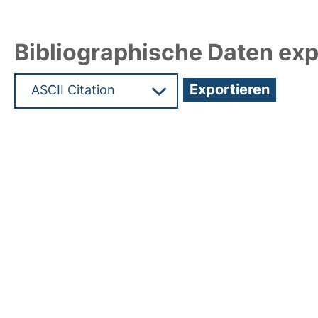
Bibliographische Daten exp
Hochladedatum:19 Dez 2024 15:26/Metadaten zu