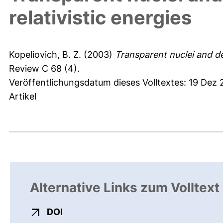
relativistic energies
Kopeliovich, B. Z.
(2003)
Transparent nuclei and deu
Review C 68 (4).
Veröffentlichungsdatum dieses Volltextes: 19 Dez
Artikel
Alternative Links zum Volltext
externer Link, öffnet neues Fenster
DOI