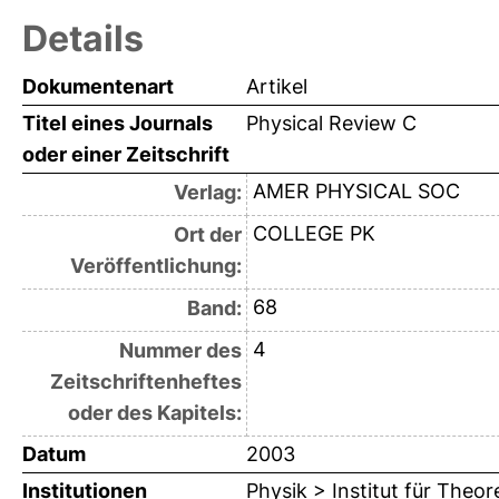
Details
Dokumentenart
Artikel
Titel eines Journals
Physical Review C
oder einer Zeitschrift
AMER PHYSICAL SOC
Verlag:
COLLEGE PK
Ort der
Veröffentlichung:
68
Band:
4
Nummer des
Zeitschriftenheftes
oder des Kapitels:
Datum
2003
Institutionen
Physik > Institut für Theor