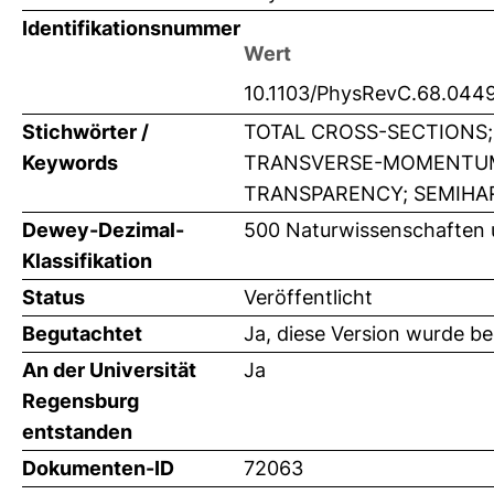
Identifikationsnummer
Wert
10.1103/PhysRevC.68.044
Stichwörter /
TOTAL CROSS-SECTIONS;
Keywords
TRANSVERSE-MOMENTUM;
TRANSPARENCY; SEMIHA
Dewey-Dezimal-
500 Naturwissenschaften 
Klassifikation
Status
Veröffentlicht
Begutachtet
Ja, diese Version wurde b
An der Universität
Ja
Regensburg
entstanden
Dokumenten-ID
72063