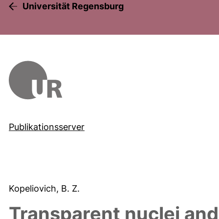
Universität Regensburg
Publikationsserver
Kopeliovich, B. Z.
Transparent nuclei and