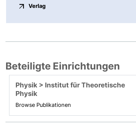
externer Link, öffnet neues Fenste
Verlag
Beteiligte Einrichtungen
Physik > Institut für Theoretische
Physik
Browse Publikationen