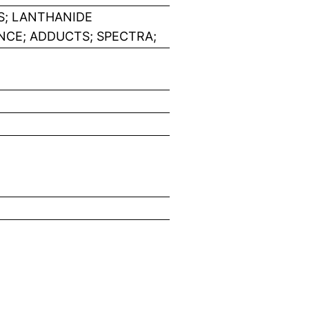
S; LANTHANIDE
CE; ADDUCTS; SPECTRA;