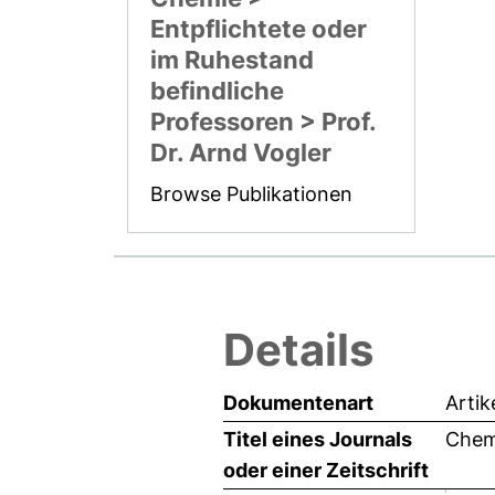
Entpflichtete oder
im Ruhestand
befindliche
Professoren > Prof.
Dr. Arnd Vogler
Browse Publikationen
Details
Dokumentenart
Artik
Titel eines Journals
Chemi
oder einer Zeitschrift