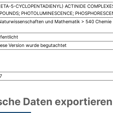
(ETA-5-CYCLOPENTADIENYL) ACTINIDE COMPLEXE
OUNDS; PHOTOLUMINESCENCE; PHOSPHORESCEN
Naturwissenschaften und Mathematik > 540 Chemie
fentlicht
iese Version wurde begutachtet
7
sche Daten exportieren