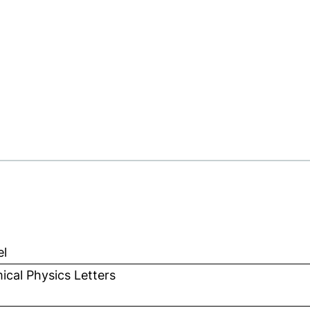
el
cal Physics Letters