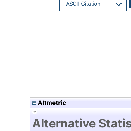
Hochladedatum:19 Dez 2024 1
Altmetric
Alternative Statis