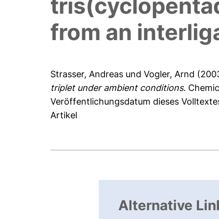
tris(cyclopent
from an interli
Strasser, Andreas
und
Vogler, Arnd
(200
triplet under ambient conditions.
Chemica
Veröffentlichungsdatum dieses Volltexte
Artikel
Alternative Lin