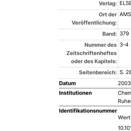
ELS
Verlag:
AMS
Ort der
Veröffentlichung:
379
Band:
3-4
Nummer des
Zeitschriftenheftes
oder des Kapitels:
S. 2
Seitenbereich:
Datum
2003
Institutionen
Chemi
Ruhes
Identifikationsnummer
Wert
10.10