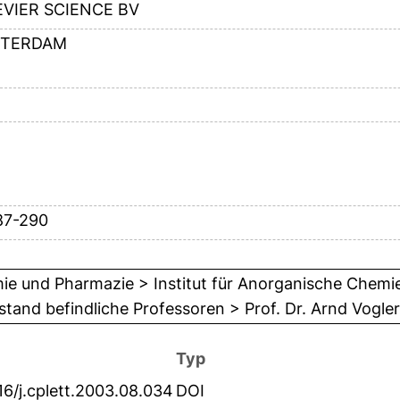
EVIER SCIENCE BV
TERDAM
87-290
e und Pharmazie > Institut für Anorganische Chemie
tand befindliche Professoren > Prof. Dr. Arnd Vogler
Typ
16/j.cplett.2003.08.034
DOI