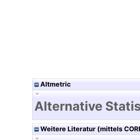
Hochladedatum:19 Dez 2024 1
Altmetric
Alternative Statis
Weitere Literatur (mittels COR