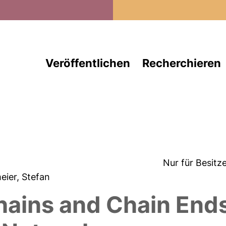
Direkt zum Inhalt
Veröffentlichen
Recherchieren
Nur für Besitz
meier, Stefan
hains and Chain Ends