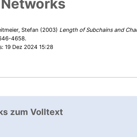
 Networks
itmeier, Stefan
(2003)
Length of Subchains and Chai
4646-4658.
s: 19 Dez 2024 15:28
ks zum Volltext
ffnet neues Fenster