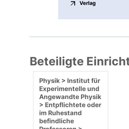
externer Link
Verlag
Beteiligte Einric
Physik > Institut für
Experimentelle und
Angewandte Physik
> Entpflichtete oder
im Ruhestand
befindliche