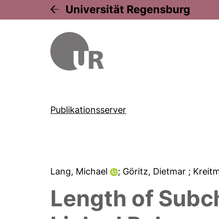
Universität Regensburg
Publikationsserver
Lang, Michael
; Göritz, Dietmar
; Kreit
Length of Subc