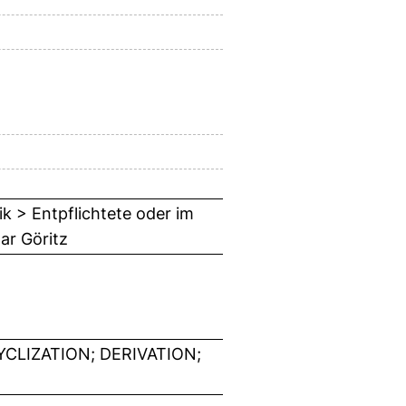
k > Entpflichtete oder im
ar Göritz
CLIZATION; DERIVATION;