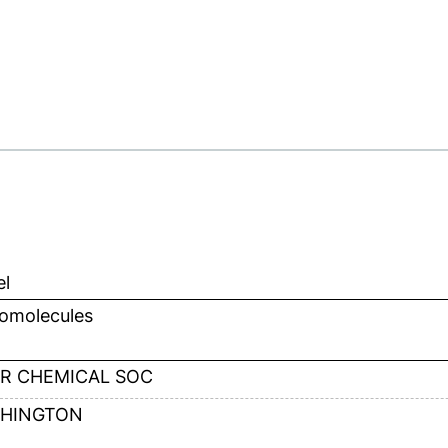
el
omolecules
R CHEMICAL SOC
HINGTON