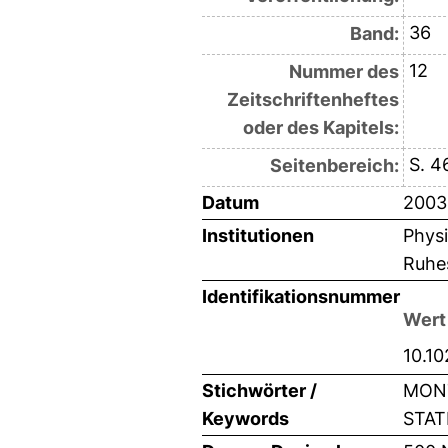
36
Band:
12
Nummer des
Zeitschriftenheftes
oder des Kapitels:
S. 
Seitenbereich:
Datum
2003
Institutionen
Physi
Ruhes
Identifikationsnummer
Wert
10.1
Stichwörter /
MONT
Keywords
STAT