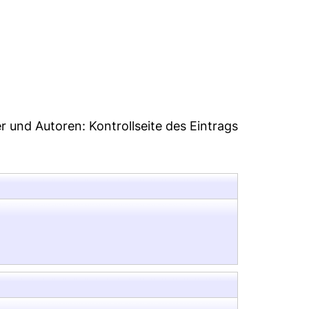
8
er und Autoren:
Kontrollseite des Eintrags