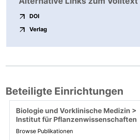
Alternative Links zum Volltext
externer Link, öffnet neues Fenster
DOI
externer Link, öffnet neues Fenste
Verlag
Beteiligte Einrichtungen
Biologie und Vorklinische Medizin >
Institut für Pflanzenwissenschaften
Browse Publikationen