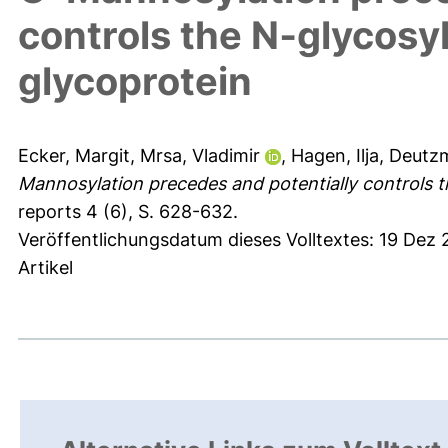
controls the N‐glycosyla
glycoprotein
Ecker, Margit
,
Mrsa, Vladimir
,
Hagen, Ilja
,
Deutzm
Mannosylation precedes and potentially controls the
reports 4 (6), S. 628-632.
Veröffentlichungsdatum dieses Volltextes: 19 Dez
Artikel