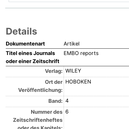
Details
Dokumentenart
Artikel
Titel eines Journals
EMBO reports
oder einer Zeitschrift
WILEY
Verlag:
HOBOKEN
Ort der
Veröffentlichung:
4
Band:
6
Nummer des
Zeitschriftenheftes
oder des Kapitels: