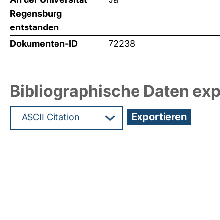
Regensburg
entstanden
Dokumenten-ID
72238
Bibliographische Daten exp
Hochladedatum:19 Dez 2024 15:28/Metadaten zu