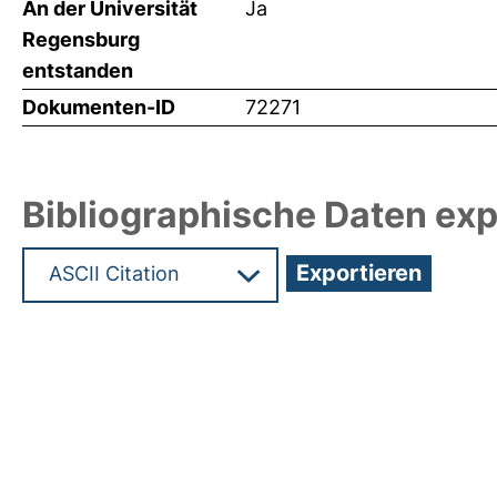
An der Universität
Ja
Regensburg
entstanden
Dokumenten-ID
72271
Bibliographische Daten exp
Hochladedatum:19 Dez 2024 15:29/Metadaten zu