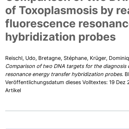
of Toxoplasmosis by re
fluorescence resonanc
hybridization probes
Reischl, Udo
,
Bretagne, Stéphane
,
Krüger, Domini
Comparison of two DNA targets for the diagnosis 
resonance energy transfer hybridization probes.
BM
Veröffentlichungsdatum dieses Volltextes: 19 Dez
Artikel