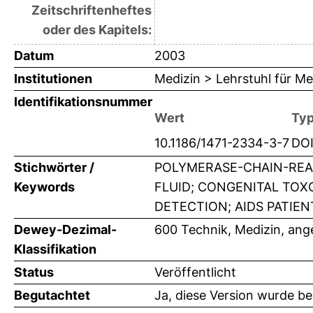
Zeitschriftenheftes
oder des Kapitels:
Datum
2003
Institutionen
Medizin > Lehrstuhl für Me
Identifikationsnummer
Wert
Ty
10.1186/1471-2334-3-7
DO
Stichwörter /
POLYMERASE-CHAIN-REA
Keywords
FLUID; CONGENITAL TOX
DETECTION; AIDS PATIEN
Dewey-Dezimal-
600 Technik, Medizin, an
Klassifikation
Status
Veröffentlicht
Begutachtet
Ja, diese Version wurde b