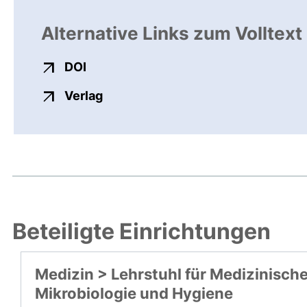
Alternative Links zum Volltext
externer Link, öffnet neues Fenster
DOI
externer Link, öffnet neues Fenste
Verlag
Beteiligte Einrichtungen
Medizin > Lehrstuhl für Medizinisch
Mikrobiologie und Hygiene