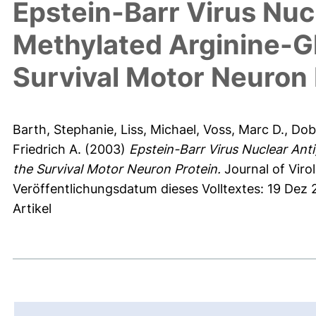
Epstein-Barr Virus Nucl
Methylated Arginine-Gl
Survival Motor Neuron 
Barth, Stephanie
,
Liss, Michael
,
Voss, Marc D.
,
Dob
Friedrich A.
(2003)
Epstein-Barr Virus Nuclear Anti
the Survival Motor Neuron Protein.
Journal of Viro
Veröffentlichungsdatum dieses Volltextes: 19 Dez
Artikel