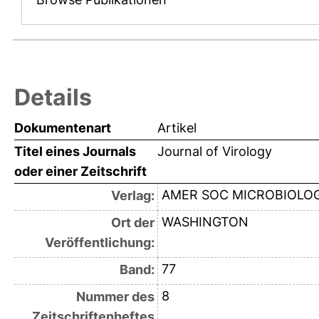
Details
Dokumentenart
Artikel
Titel eines Journals
Journal of Virology
oder einer Zeitschrift
AMER SOC MICROBIOLO
Verlag:
WASHINGTON
Ort der
Veröffentlichung:
77
Band:
8
Nummer des
Zeitschriftenheftes