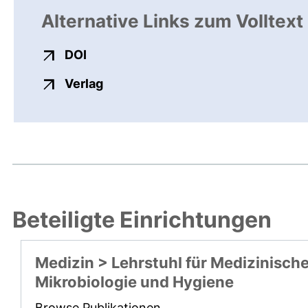
Alternative Links zum Volltext
externer Link, öffnet neues Fenster
DOI
externer Link, öffnet neues Fenste
Verlag
Beteiligte Einrichtungen
Medizin > Lehrstuhl für Medizinisch
Mikrobiologie und Hygiene
Browse Publikationen