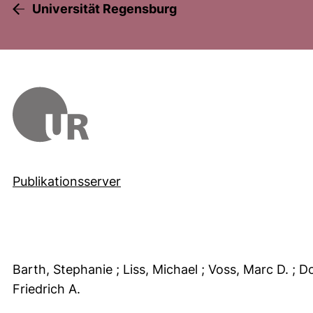
Universität Regensburg
Publikationsserver
Barth, Stephanie
; Liss, Michael
; Voss, Marc D.
; D
Friedrich A.