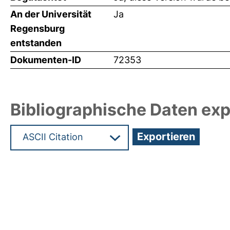
An der Universität
Ja
Regensburg
entstanden
Dokumenten-ID
72353
Bibliographische Daten exp
Hochladedatum:19 Dez 2024 15:29/Metadaten zu