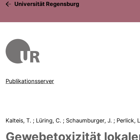
Universität Regensburg
Publikationsserver
Kalteis, T.
; Lüring, C.
; Schaumburger, J.
; Perlick, 
Gewebetoxizität lokale