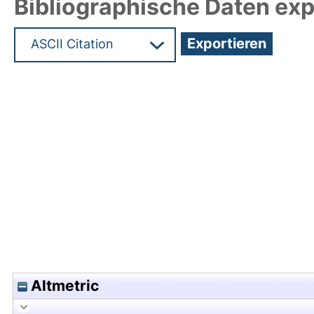
Bibliographische Daten exp
Hochladedatum:19 Dez 2024 15:31/Metadaten zul
Altmetric