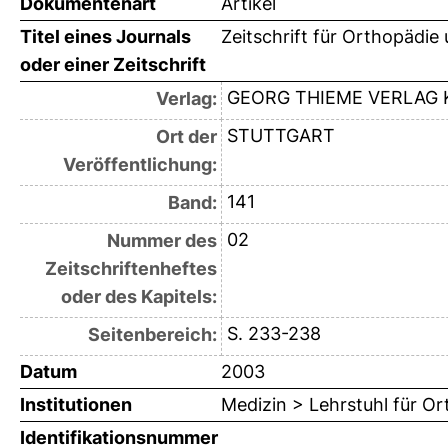
Dokumentenart
Artikel
Titel eines Journals
Zeitschrift für Orthopädie
oder einer Zeitschrift
GEORG THIEME VERLAG 
Verlag:
STUTTGART
Ort der
Veröffentlichung:
141
Band:
02
Nummer des
Zeitschriftenheftes
oder des Kapitels:
S. 233-238
Seitenbereich:
Datum
2003
Institutionen
Medizin > Lehrstuhl für O
Identifikationsnummer