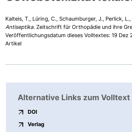
Kalteis, T.
,
Lüring, C.
,
Schaumburger, J.
,
Perlick, L.
Antiseptika.
Zeitschrift für Orthopädie und ihre Gr
Veröffentlichungsdatum dieses Volltextes: 19 Dez 
Artikel
Alternative Links zum Volltext
externer Link, öffnet neues Fenster
DOI
externer Link, öffnet neues Fenste
Verlag