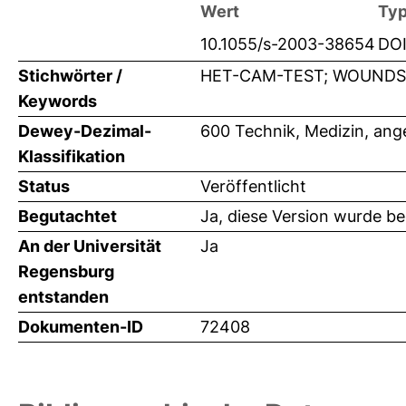
Wert
Ty
10.1055/s-2003-38654
DO
Stichwörter /
HET-CAM-TEST; WOUNDS; SK
Keywords
Dewey-Dezimal-
600 Technik, Medizin, an
Klassifikation
Status
Veröffentlicht
Begutachtet
Ja, diese Version wurde b
An der Universität
Ja
Regensburg
entstanden
Dokumenten-ID
72408