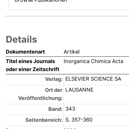
Details
Dokumentenart
Artikel
Titel eines Journals
Inorganica Chimica Acta
oder einer Zeitschrift
ELSEVIER SCIENCE SA
Verlag:
LAUSANNE
Ort der
Veröffentlichung:
343
Band:
S. 357-360
Seitenbereich: