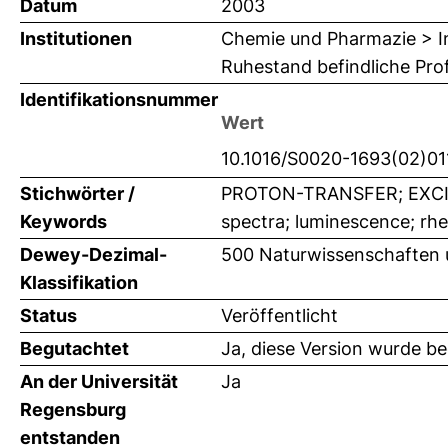
Datum
2003
Institutionen
Chemie und Pharmazie > In
Ruhestand befindliche Prof
Identifikationsnummer
Wert
10.1016/S0020-1693(02)01
Stichwörter /
PROTON-TRANSFER; EXCIT
Keywords
spectra; luminescence; rh
Dewey-Dezimal-
500 Naturwissenschaften
Klassifikation
Status
Veröffentlicht
Begutachtet
Ja, diese Version wurde b
An der Universität
Ja
Regensburg
entstanden