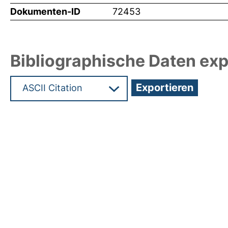
Dokumenten-ID
72453
Bibliographische Daten exp
Hochladedatum:19 Dez 2024 15:31/Metadaten zul