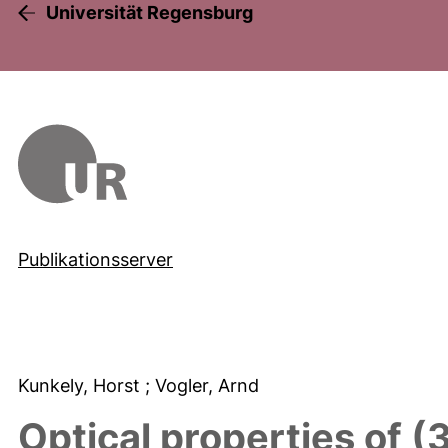
Universität Regensburg
Publikationsserver
Kunkely, Horst
; Vogler, Arnd
Optical properties of (