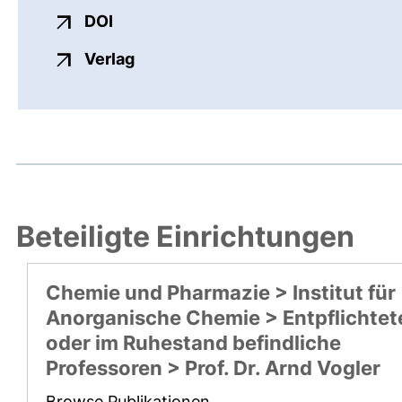
externer Link, öffnet neues Fenster
DOI
externer Link, öffnet neues Fenste
Verlag
Beteiligte Einrichtungen
Chemie und Pharmazie > Institut für
Anorganische Chemie > Entpflichtet
oder im Ruhestand befindliche
Professoren > Prof. Dr. Arnd Vogler
Browse Publikationen