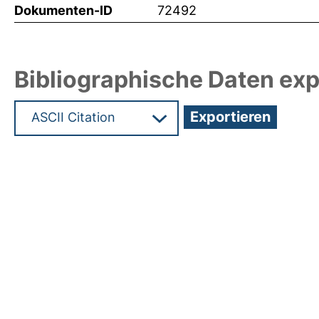
Dokumenten-ID
72492
Bibliographische Daten exp
Hochladedatum:19 Dez 2024 15:32/Metadaten zu