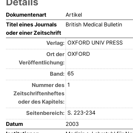
Details
Dokumentenart
Artikel
Titel eines Journals
British Medical Bulletin
oder einer Zeitschrift
OXFORD UNIV PRESS
Verlag:
OXFORD
Ort der
Veröffentlichung:
65
Band:
1
Nummer des
Zeitschriftenheftes
oder des Kapitels:
S. 223-234
Seitenbereich:
Datum
2003