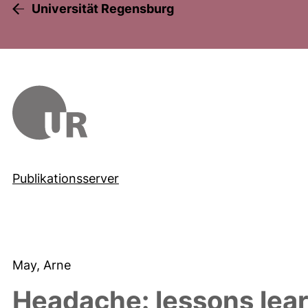
Universität Regensburg
Publikationsserver
May, Arne
Headache: lessons lear