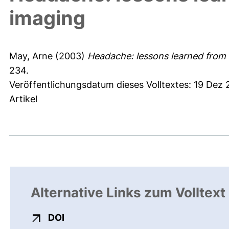
imaging
May, Arne
(2003)
Headache: lessons learned from 
234.
Veröffentlichungsdatum dieses Volltextes: 19 Dez
Artikel
Alternative Links zum Volltext
externer Link, öffnet neues Fenster
DOI