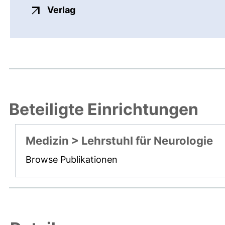
externer Link, öffnet neues Fenste
Verlag
Beteiligte Einrichtungen
Medizin > Lehrstuhl für Neurologie
Browse Publikationen