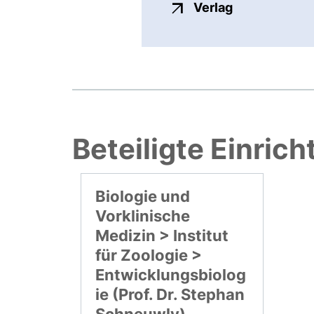
externer Link
Verlag
Beteiligte Einric
Biologie und
Vorklinische
Medizin > Institut
für Zoologie >
Entwicklungsbiolog
ie (Prof. Dr. Stephan