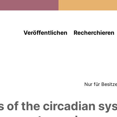
Direkt zum Inhalt
Veröffentlichen
Recherchieren
Nur für Besitz
s of the circadian sy