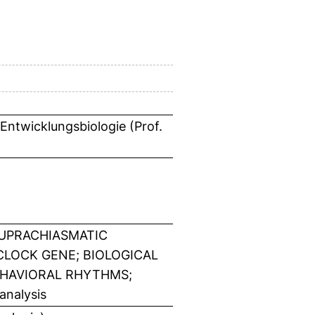
 Entwicklungsbiologie (Prof.
SUPRACHIASMATIC
CLOCK GENE; BIOLOGICAL
EHAVIORAL RHYTHMS;
analysis