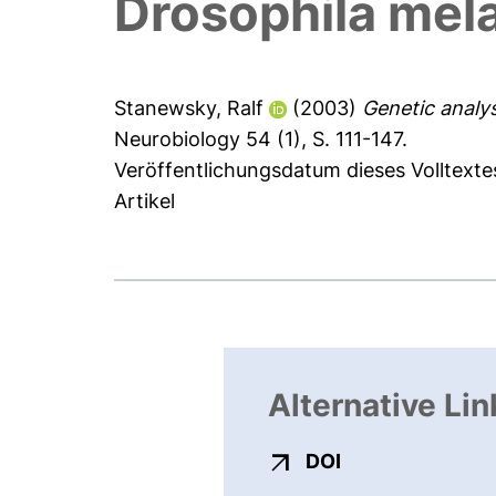
Drosophila me
Stanewsky, Ralf
(2003)
Genetic analy
Neurobiology 54 (1), S. 111-147.
Veröffentlichungsdatum dieses Volltexte
Artikel
Alternative Lin
externer Link, ö
DOI