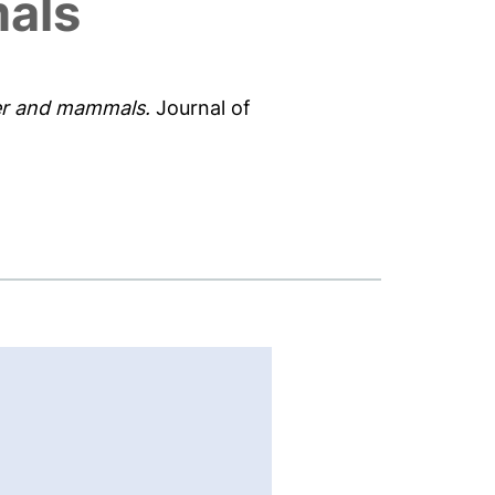
als
ter and mammals.
Journal of