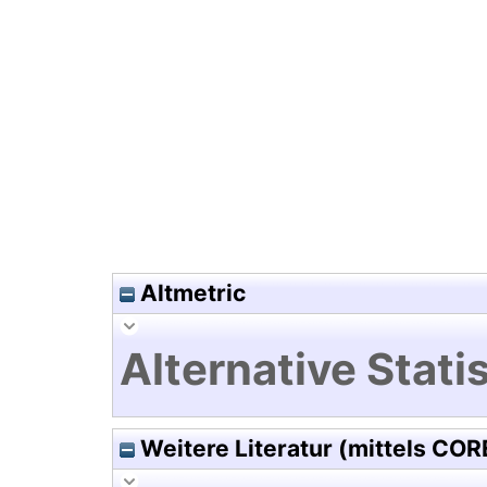
Hochladedatum:19 Dez 2024 1
Altmetric
Alternative Statis
Weitere Literatur (mittels COR