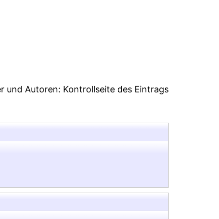
34
er und Autoren:
Kontrollseite des Eintrags