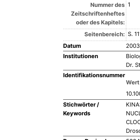
1
Nummer des
Zeitschriftenheftes
oder des Kapitels:
S. 1
Seitenbereich:
Datum
2003
Institutionen
Biolo
Dr. 
Identifikationsnummer
Wert
10.10
Stichwörter /
KINA
Keywords
NUCL
CLOC
Droso