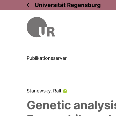
Universität Regensburg
Publikationsserver
Stanewsky, Ralf
Genetic analysi