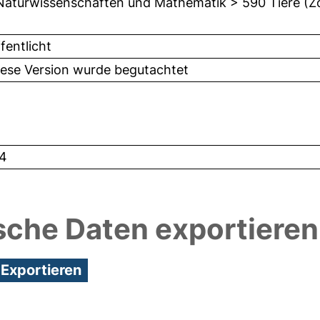
Naturwissenschaften und Mathematik > 590 Tiere (Z
fentlicht
iese Version wurde begutachtet
4
sche Daten exportieren