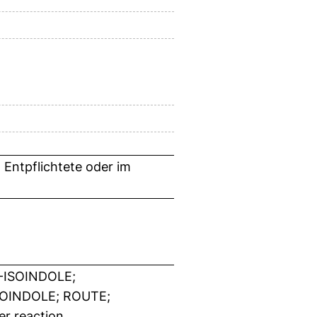
 Entpflichtete oder im
-ISOINDOLE;
OINDOLE; ROUTE;
er reaction