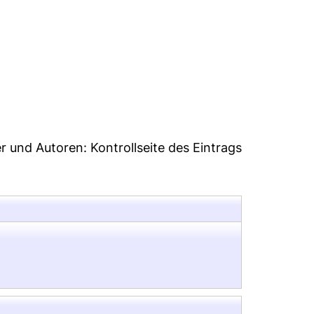
5
er und Autoren:
Kontrollseite des Eintrags