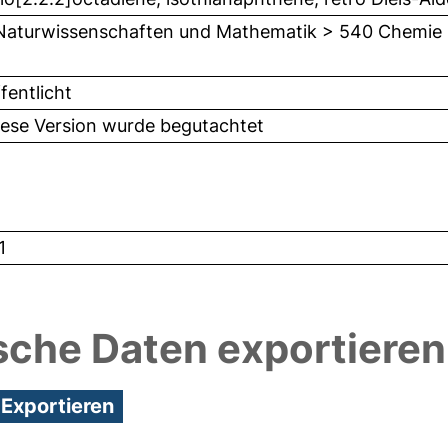
Naturwissenschaften und Mathematik > 540 Chemie
fentlicht
iese Version wurde begutachtet
1
sche Daten exportieren