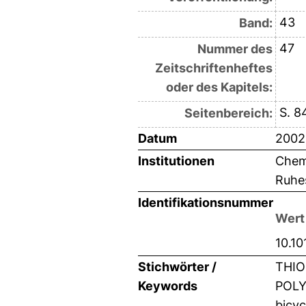
43
Band:
47
Nummer des
Zeitschriftenheftes
oder des Kapitels:
S. 
Seitenbereich:
Datum
2002
Institutionen
Chemi
Ruhes
Identifikationsnummer
Wert
10.1
Stichwörter /
THIO
Keywords
POLY
bicyc