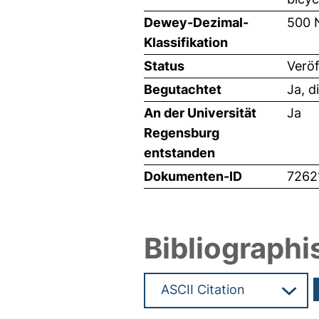
Dewey-Dezimal-
500 
Klassifikation
Status
Veröf
Begutachtet
Ja, d
An der Universität
Ja
Regensburg
entstanden
Dokumenten-ID
7262
Bibliographi