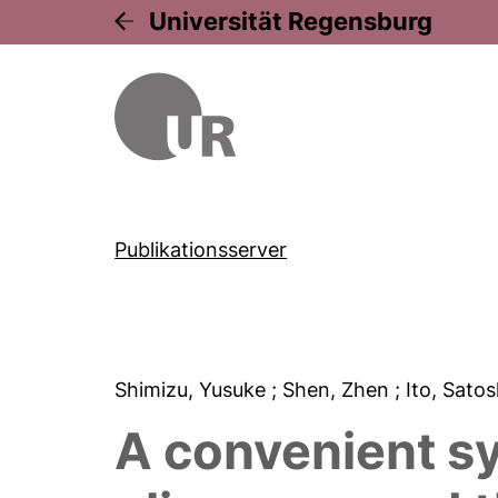
Universität Regensburg
Publikationsserver
Shimizu, Yusuke
; Shen, Zhen
; Ito, Sato
A convenient sy