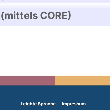
 (mittels CORE)
(external link, opens in 
Leichte Sprache
Impressum