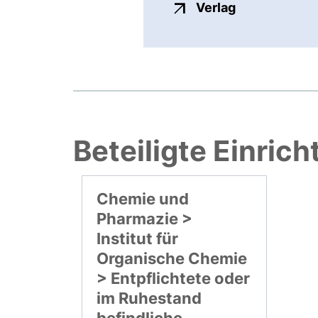
externer Link
Verlag
Beteiligte Einric
Chemie und
Pharmazie >
Institut für
Organische Chemie
> Entpflichtete oder
im Ruhestand