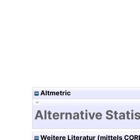
Hochladedatum:19 Dez 2024 1
Altmetric
Alternative Statis
Weitere Literatur (mittels COR