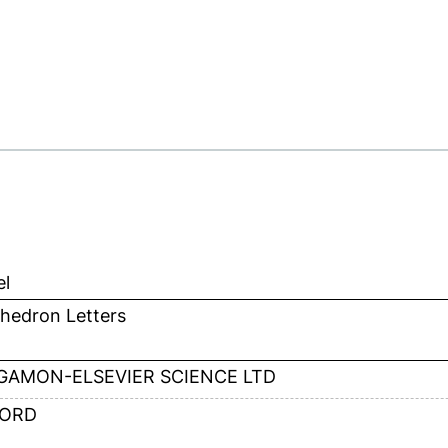
el
hedron Letters
GAMON-ELSEVIER SCIENCE LTD
ORD