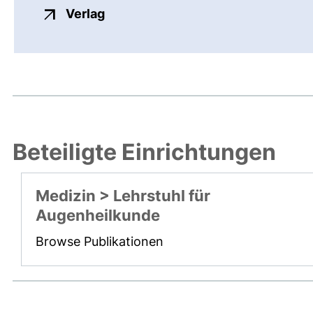
externer Link, öffnet neues Fenste
Verlag
Beteiligte Einrichtungen
Medizin > Lehrstuhl für
Augenheilkunde
Browse Publikationen