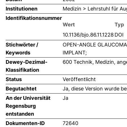
Institutionen
Medizin > Lehrstuhl für A
Identifikationsnummer
Wert
Typ
10.1136/bjo.86.11.1228
DOI
Stichwörter /
OPEN-ANGLE GLAUCOMA;
Keywords
IMPLANT;
Dewey-Dezimal-
600 Technik, Medizin, an
Klassifikation
Status
Veröffentlicht
Begutachtet
Ja, diese Version wurde b
An der Universität
Ja
Regensburg
entstanden
Dokumenten-ID
72640