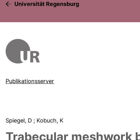
Universität Regensburg
Publikationsserver
Spiegel, D
; Kobuch, K
Trabecular meshwork by