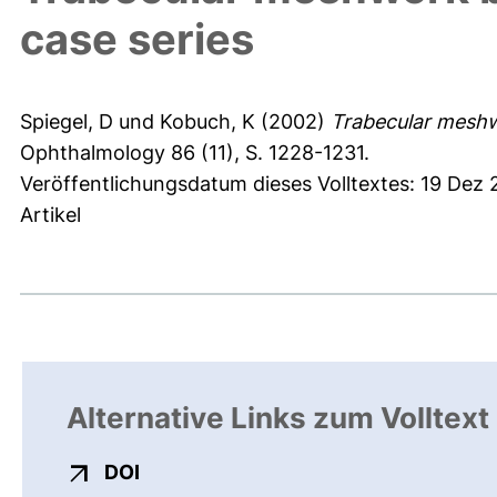
case series
Spiegel, D
und
Kobuch, K
(2002)
Trabecular meshwo
Ophthalmology 86 (11), S. 1228-1231.
Veröffentlichungsdatum dieses Volltextes: 19 Dez
Artikel
Alternative Links zum Volltext
externer Link, öffnet neues Fenster
DOI