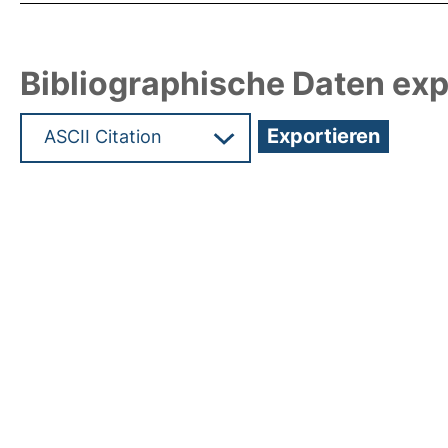
Bibliographische Daten exp
Hochladedatum:19 Dez 2024 15:36/Metadaten zu