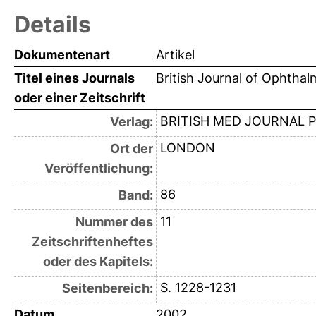
Details
Dokumentenart
Artikel
Titel eines Journals
British Journal of Ophtha
oder einer Zeitschrift
BRITISH MED JOURNAL 
Verlag:
LONDON
Ort der
Veröffentlichung:
86
Band:
11
Nummer des
Zeitschriftenheftes
oder des Kapitels:
S. 1228-1231
Seitenbereich:
Datum
2002