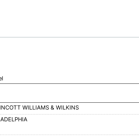
el
PINCOTT WILLIAMS & WILKINS
LADELPHIA