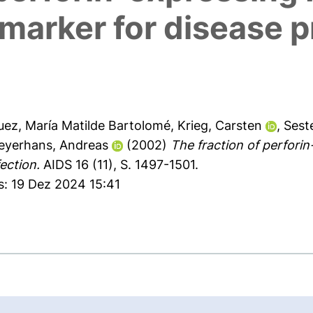
 marker for disease 
uez, María Matilde Bartolomé
,
Krieg, Carsten
,
Sest
eyerhans, Andreas
(2002)
The fraction of perforin
ection.
AIDS 16 (11), S. 1497-1501.
s: 19 Dez 2024 15:41