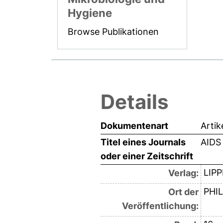
Hygiene
Browse Publikationen
Details
Dokumentenart
Artik
Titel eines Journals
AIDS
oder einer Zeitschrift
LIP
Verlag:
PHI
Ort der
Veröffentlichung: