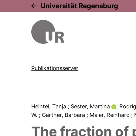
Universität Regensburg
Publikationsserver
Heintel, Tanja
; Sester, Martina
; Rodrí
W.
; Gärtner, Barbara
; Maier, Reinhard
;
The fraction of