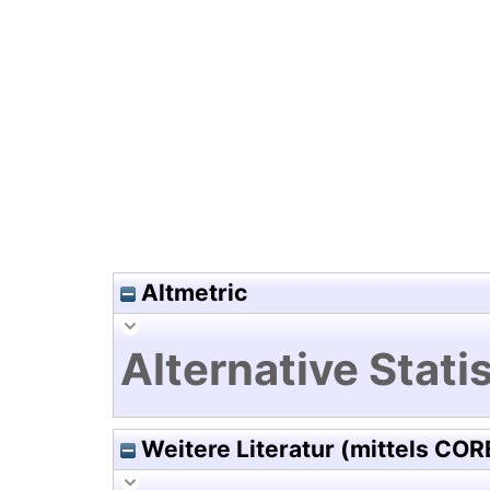
Hochladedatum:19 Dez 2024 1
Altmetric
Alternative Statis
Weitere Literatur (mittels COR