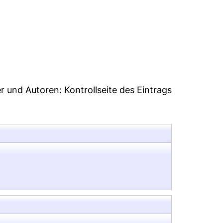
1
er und Autoren:
Kontrollseite des Eintrags