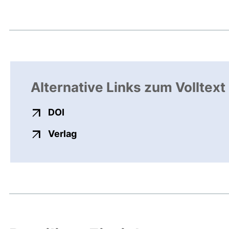
Alternative Links zum Volltext
externer Link, öffnet neues Fenster
DOI
externer Link, öffnet neues Fenste
Verlag