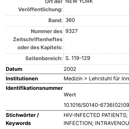
NEW YORK
Ort der
Veröffentlichung:
360
Band:
9327
Nummer des
Zeitschriftenheftes
oder des Kapitels:
S. 119-129
Seitenbereich:
Datum
2002
Institutionen
Medizin > Lehrstuhl für Inn
Identifikationsnummer
Wert
10.1016/S0140-6736(02)0
Stichwörter /
HIV-INFECTED PATIENTS
Keywords
INFECTION; INTRAVENOU