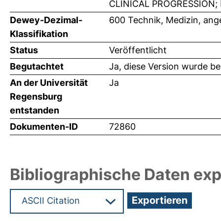
CLINICAL PROGRESSION; 
Dewey-Dezimal-
600 Technik, Medizin, an
Klassifikation
Status
Veröffentlicht
Begutachtet
Ja, diese Version wurde b
An der Universität
Ja
Regensburg
entstanden
Dokumenten-ID
72860
Bibliographische Daten exp