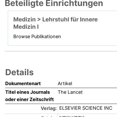
Beteiligte Einrichtungen
Medizin > Lehrstuhl für Innere
Medizin I
Browse Publikationen
Details
Dokumentenart
Artikel
Titel eines Journals
The Lancet
oder einer Zeitschrift
ELSEVIER SCIENCE INC
Verlag: