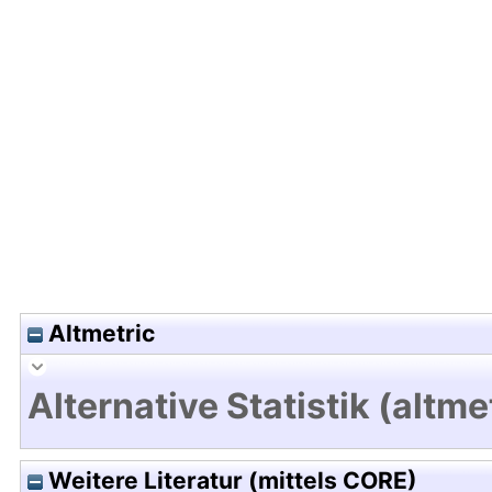
Hochladedatum:19 Dez 2024 15:42/Metadaten zu
Altmetric
Alternative Statistik (altme
Weitere Literatur (mittels CORE)