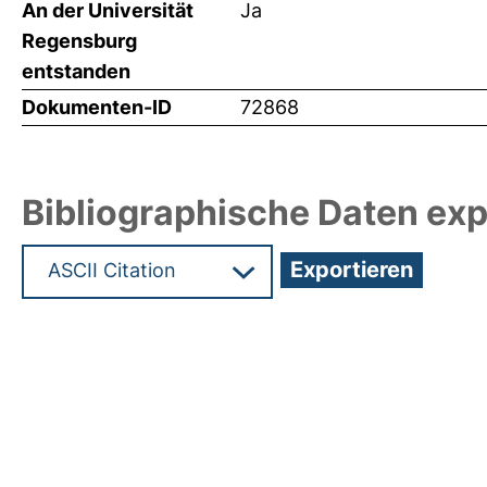
An der Universität
Ja
Regensburg
entstanden
Dokumenten-ID
72868
Bibliographische Daten exp
Hochladedatum:19 Dez 2024 15:42/Metadaten zu