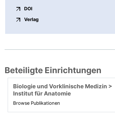
externer Link, öffnet neues Fenster
DOI
externer Link, öffnet neues Fenste
Verlag
Beteiligte Einrichtungen
Biologie und Vorklinische Medizin >
Institut für Anatomie
Browse Publikationen