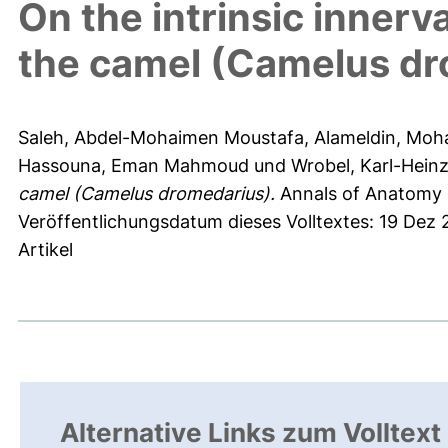
On the intrinsic innerv
the camel (Camelus dr
Saleh, Abdel-Mohaimen Moustafa
,
Alameldin, Mo
Hassouna, Eman Mahmoud
und
Wrobel, Karl-Hein
camel (Camelus dromedarius).
Annals of Anatomy -
Veröffentlichungsdatum dieses Volltextes: 19 Dez
Artikel
Alternative Links zum Volltext