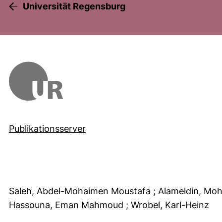
Universität Regensburg
Publikationsserver
Saleh, Abdel-Mohaimen Moustafa
; Alameldin, M
Hassouna, Eman Mahmoud
; Wrobel, Karl-Heinz