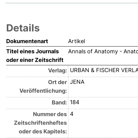
Details
Dokumentenart
Artikel
Titel eines Journals
Annals of Anatomy - Anat
oder einer Zeitschrift
URBAN & FISCHER VERL
Verlag:
JENA
Ort der
Veröffentlichung:
184
Band:
4
Nummer des
Zeitschriftenheftes
oder des Kapitels: